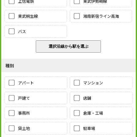
上信電鉄
東武伊勢崎線
東武桐生線
湘南新宿ライン高海
バス
種別
アパート
マンション
戸建て
店舗
事務所
倉庫・工場
貸土地
駐車場