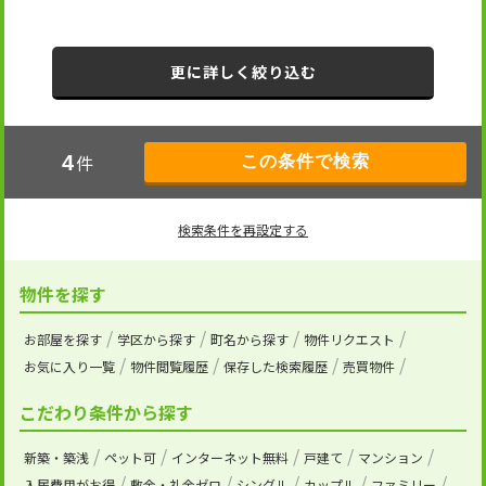
更に詳しく絞り込む
件
4
検索条件を再設定する
物件を探す
お部屋を探す
学区から探す
町名から探す
物件リクエスト
お気に入り一覧
物件閲覧履歴
保存した検索履歴
売買物件
こだわり条件から探す
新築・築浅
ペット可
インターネット無料
戸建て
マンション
入居費用がお得
敷金・礼金ゼロ
シングル
カップル
ファミリー