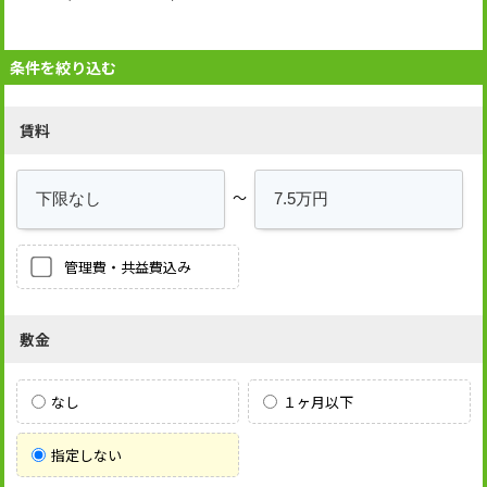
条件を絞り込む
賃料
～
管理費・共益費込み
敷金
なし
１ヶ月以下
指定しない