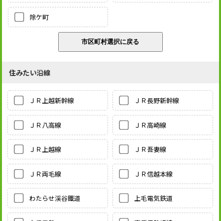
除ケ町
住みたい沿線
ＪＲ上越新幹線
ＪＲ長野新幹線
ＪＲ八高線
ＪＲ高崎線
ＪＲ上越線
ＪＲ吾妻線
ＪＲ両毛線
ＪＲ信越本線
わたらせ渓谷鐵道
上毛電気鉄道