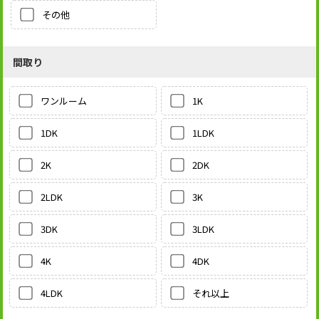
その他
間取り
1K
ワンルーム
1LDK
1DK
2DK
2K
3K
2LDK
3LDK
3DK
4DK
4K
それ以上
4LDK