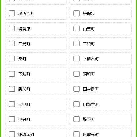
境西今井
境保泉
境美原
山王町
三光町
三和町
柴町
下植木町
下触町
昭和町
新栄町
田中島町
田中町
田部井町
中央町
堤下町
連取本町
連取元町