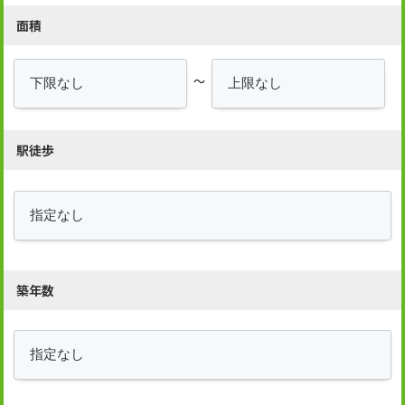
面積
～
駅徒歩
築年数