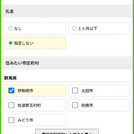
礼金
なし
１ヶ月以下
指定しない
住みたい市区町村
群馬県
伊勢崎市
太田市
佐波郡玉村町
前橋市
みどり市