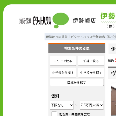
伊勢崎市の賃貸｜ピタットハウス伊勢崎店（株式
検索条件の変更
伊
棟数
エリアで絞る
沿線で絞る
小学校から探す
中学校から探す
ヴ
区域から探す
賃料
～
管理費・共益費を含む