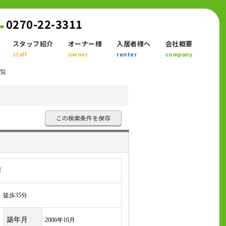
0270-22-3311
スタッフ紹介
オーナー様
入居者様へ
会社概要
staff
owner
renter
company
一覧
この検索条件を保存
町
徒歩35分
築年月
2006年10月