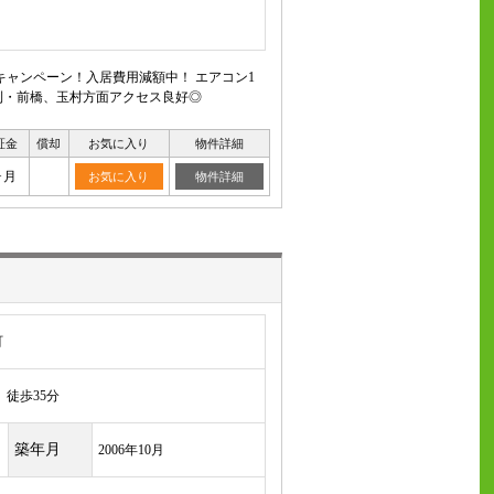
ャンペーン！入居費用減額中！ エアコン1
利・前橋、玉村方面アクセス良好◎
証金
償却
お気に入り
物件詳細
ヶ月
お気に入り
物件詳細
町
徒歩35分
築年月
2006年10月