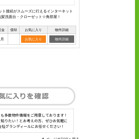
ネット接続がスムーズに行えるインターネット
洗髪洗面台・クローゼット☆角部屋！
証金
償却
お気に入り
物件詳細
ヶ月
お気に入り
物件詳細
にも多数物件情報をご用意しております！
く知りたい！とお考えの方、ぜひお気軽に
式会社グランディールにお任せください！
▲ ページのTOPへ戻る