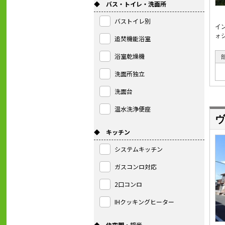
◆ バス・トイレ・洗面所
バストイレ別
イ
ォ
追焚機能浴室
浴室乾燥機
洗面所独立
洗面台
温水洗浄便座
ヴ
◆ キッチン
システムキッチン
ガスコンロ対応
2口コンロ
IHクッキングヒーター
◆ 住空間・採光