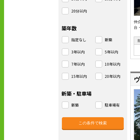
20分以内
仲
築年数
台
指定なし
新築
3年以内
5年以内
7年以内
10年以内
15年以内
20年以内
ヴ
新築・駐車場
新築
駐車場有