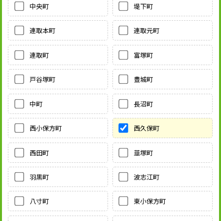
中央町
堤下町
連取本町
連取元町
連取町
富塚町
戸谷塚町
豊城町
中町
長沼町
西小保方町
西久保町
西田町
韮塚町
羽黒町
波志江町
八寸町
東小保方町