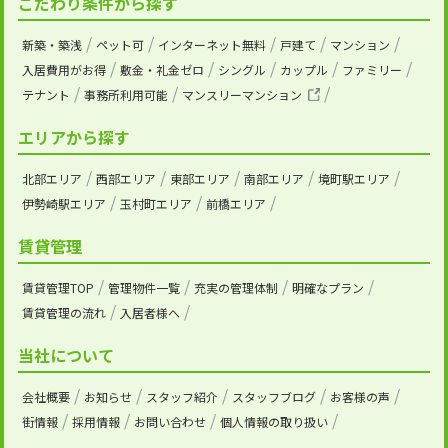
こだわり条件から探す
新築・築浅
ペット可
インターネット無料
戸建て
マンション
入居費用がお得
敷金・礼金ゼロ
シングル
カップル
ファミリー
テナント
事務所利用可能
マンスリーマンション
エリアから探す
北部エリア
西部エリア
東部エリア
南部エリア
境町駅エリア
伊勢崎駅エリア
玉村町エリア
前橋エリア
賃貸管理
賃貸管理TOP
管理物件一覧
充実の管理体制
明確なプラン
賃貸管理の流れ
入居者様へ
当社について
会社概要
お知らせ
スタッフ紹介
スタッフブログ
お客様の声
街情報
採用情報
お問い合わせ
個人情報の取り扱い