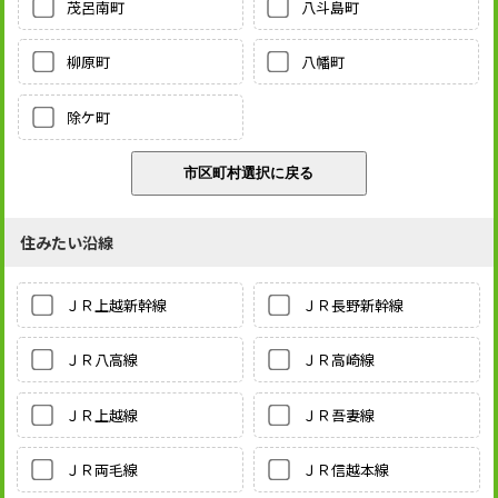
茂呂南町
八斗島町
柳原町
八幡町
除ケ町
住みたい沿線
ＪＲ上越新幹線
ＪＲ長野新幹線
ＪＲ八高線
ＪＲ高崎線
ＪＲ上越線
ＪＲ吾妻線
ＪＲ両毛線
ＪＲ信越本線