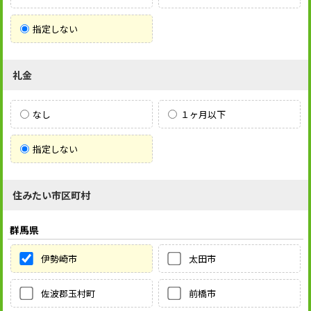
指定しない
礼金
なし
１ヶ月以下
指定しない
住みたい市区町村
群馬県
伊勢崎市
太田市
佐波郡玉村町
前橋市