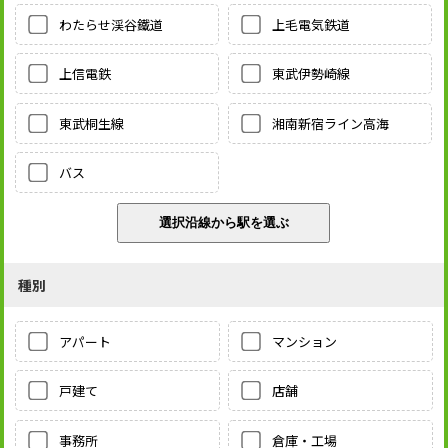
わたらせ渓谷鐵道
上毛電気鉄道
上信電鉄
東武伊勢崎線
東武桐生線
湘南新宿ライン高海
バス
種別
アパート
マンション
戸建て
店舗
事務所
倉庫・工場