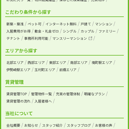
こだわり条件から探す
新築・築浅
ペット可
インターネット無料
戸建て
マンション
入居費用がお得
敷金・礼金ゼロ
シングル
カップル
ファミリー
テナント
事務所利用可能
マンスリーマンション
エリアから探す
北部エリア
西部エリア
東部エリア
南部エリア
境町駅エリア
伊勢崎駅エリア
玉村町エリア
前橋エリア
賃貸管理
賃貸管理TOP
管理物件一覧
充実の管理体制
明確なプラン
賃貸管理の流れ
入居者様へ
当社について
会社概要
お知らせ
スタッフ紹介
スタッフブログ
お客様の声