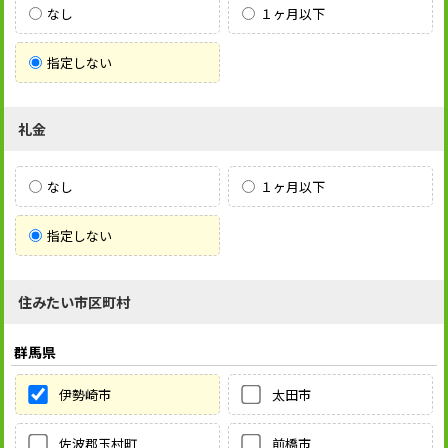
なし
１ヶ月以下
指定しない
礼金
なし
１ヶ月以下
指定しない
住みたい市区町村
群馬県
伊勢崎市
太田市
佐波郡玉村町
前橋市