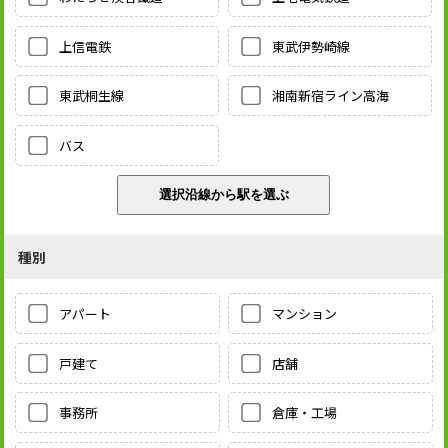
上信電鉄
東武伊勢崎線
東武桐生線
湘南新宿ライン高海
バス
種別
アパート
マンション
戸建て
店舗
事務所
倉庫・工場