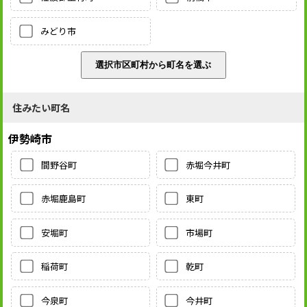
みどり市
住みたい町名
伊勢崎市
間野谷町
赤堀今井町
赤堀鹿島町
東町
安堀町
市場町
稲荷町
乾町
今泉町
今井町