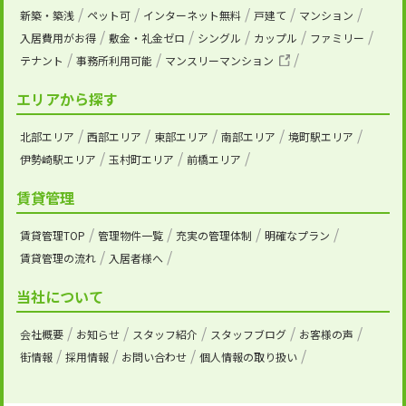
新築・築浅
ペット可
インターネット無料
戸建て
マンション
入居費用がお得
敷金・礼金ゼロ
シングル
カップル
ファミリー
テナント
事務所利用可能
マンスリーマンション
エリアから探す
北部エリア
西部エリア
東部エリア
南部エリア
境町駅エリア
伊勢崎駅エリア
玉村町エリア
前橋エリア
賃貸管理
賃貸管理TOP
管理物件一覧
充実の管理体制
明確なプラン
賃貸管理の流れ
入居者様へ
当社について
会社概要
お知らせ
スタッフ紹介
スタッフブログ
お客様の声
街情報
採用情報
お問い合わせ
個人情報の取り扱い