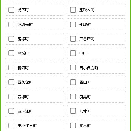
堤下町
連取本町
連取元町
連取町
富塚町
戸谷塚町
豊城町
中町
長沼町
西小保方町
西久保町
西田町
韮塚町
羽黒町
波志江町
八寸町
東小保方町
東本町