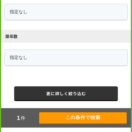
築年数
更に詳しく絞り込む
件
1