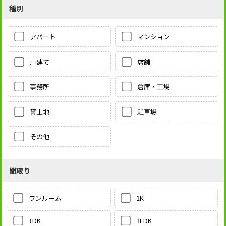
種別
アパート
マンション
戸建て
店舗
事務所
倉庫・工場
貸土地
駐車場
その他
間取り
1K
ワンルーム
1LDK
1DK