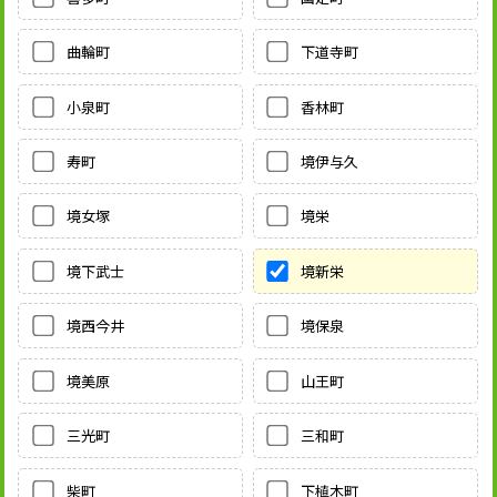
曲輪町
下道寺町
小泉町
香林町
寿町
境伊与久
境女塚
境栄
境下武士
境新栄
境西今井
境保泉
境美原
山王町
三光町
三和町
柴町
下植木町