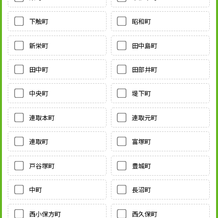
下触町
昭和町
新栄町
田中島町
田中町
田部井町
中央町
堤下町
連取本町
連取元町
連取町
富塚町
戸谷塚町
豊城町
中町
長沼町
西小保方町
西久保町