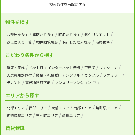
検索条件を再設定する
物件を探す
お部屋を探す
学区から探す
町名から探す
物件リクエスト
お気に入り一覧
物件閲覧履歴
保存した検索履歴
売買物件
こだわり条件から探す
新築・築浅
ペット可
インターネット無料
戸建て
マンション
入居費用がお得
敷金・礼金ゼロ
シングル
カップル
ファミリー
テナント
事務所利用可能
マンスリーマンション
エリアから探す
北部エリア
西部エリア
東部エリア
南部エリア
境町駅エリア
伊勢崎駅エリア
玉村町エリア
前橋エリア
賃貸管理