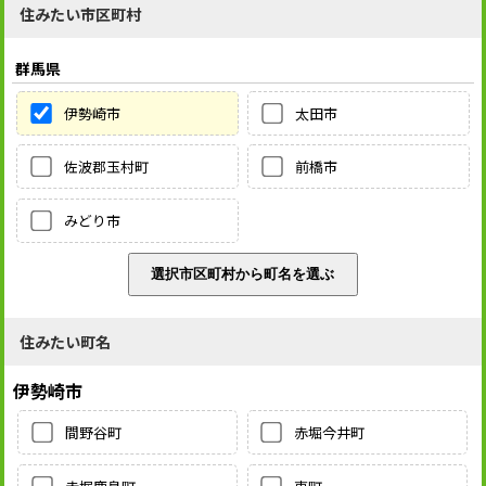
住みたい市区町村
群馬県
伊勢崎市
太田市
佐波郡玉村町
前橋市
みどり市
住みたい町名
伊勢崎市
間野谷町
赤堀今井町