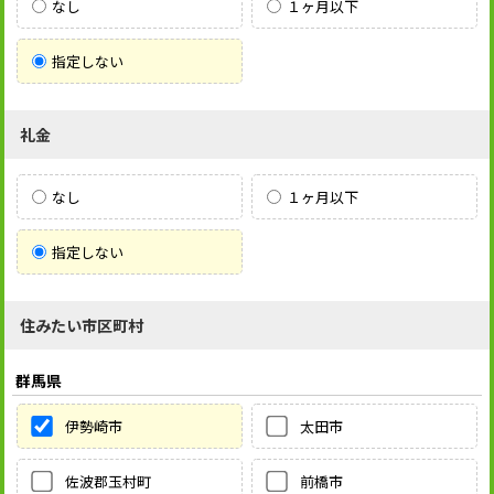
なし
１ヶ月以下
指定しない
礼金
なし
１ヶ月以下
指定しない
住みたい市区町村
群馬県
伊勢崎市
太田市
佐波郡玉村町
前橋市