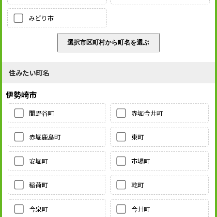
みどり市
住みたい町名
伊勢崎市
間野谷町
赤堀今井町
赤堀鹿島町
東町
安堀町
市場町
稲荷町
乾町
今泉町
今井町