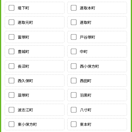
堤下町
連取本町
連取元町
連取町
富塚町
戸谷塚町
豊城町
中町
長沼町
西小保方町
西久保町
西田町
韮塚町
羽黒町
波志江町
八寸町
東小保方町
東本町