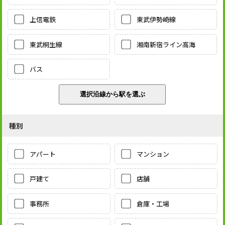
上信電鉄
東武伊勢崎線
東武桐生線
湘南新宿ライン高海
バス
種別
アパート
マンション
戸建て
店舗
事務所
倉庫・工場