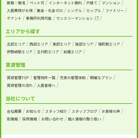
新築・築浅
ペット可
インターネット無料
戸建て
マンション
入居費用がお得
敷金・礼金ゼロ
シングル
カップル
ファミリー
テナント
事務所利用可能
マンスリーマンション
エリアから探す
北部エリア
西部エリア
東部エリア
南部エリア
境町駅エリア
伊勢崎駅エリア
玉村町エリア
前橋エリア
賃貸管理
賃貸管理TOP
管理物件一覧
充実の管理体制
明確なプラン
賃貸管理の流れ
入居者様へ
当社について
会社概要
お知らせ
スタッフ紹介
スタッフブログ
お客様の声
街情報
採用情報
お問い合わせ
個人情報の取り扱い