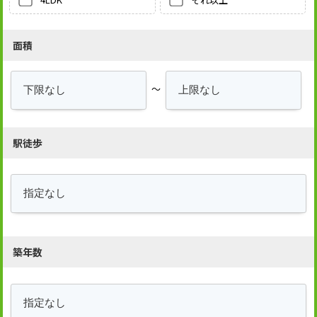
面積
～
駅徒歩
築年数