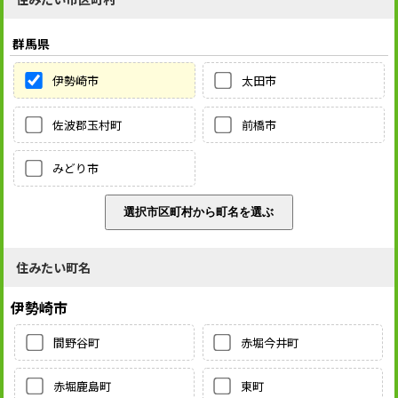
群馬県
伊勢崎市
太田市
佐波郡玉村町
前橋市
みどり市
住みたい町名
伊勢崎市
間野谷町
赤堀今井町
赤堀鹿島町
東町