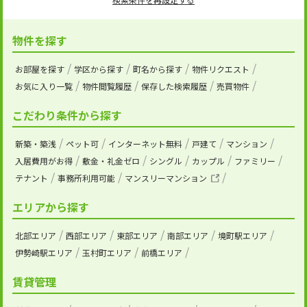
物件を探す
お部屋を探す
学区から探す
町名から探す
物件リクエスト
お気に入り一覧
物件閲覧履歴
保存した検索履歴
売買物件
こだわり条件から探す
新築・築浅
ペット可
インターネット無料
戸建て
マンション
入居費用がお得
敷金・礼金ゼロ
シングル
カップル
ファミリー
テナント
事務所利用可能
マンスリーマンション
エリアから探す
北部エリア
西部エリア
東部エリア
南部エリア
境町駅エリア
伊勢崎駅エリア
玉村町エリア
前橋エリア
賃貸管理