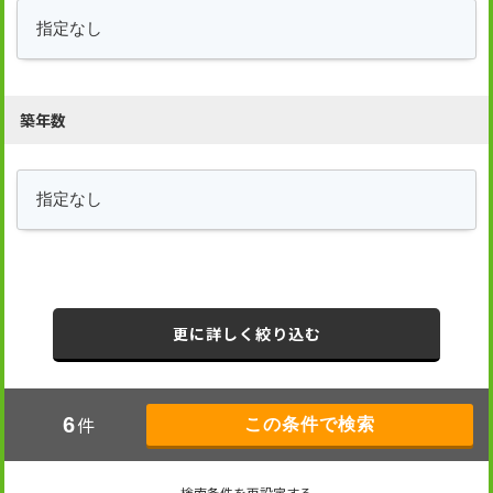
築年数
更に詳しく絞り込む
件
6
検索条件を再設定する