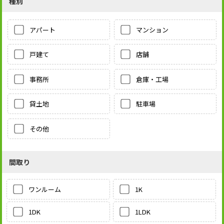
種別
アパート
マンション
戸建て
店舗
事務所
倉庫・工場
貸土地
駐車場
その他
間取り
1K
ワンルーム
1LDK
1DK