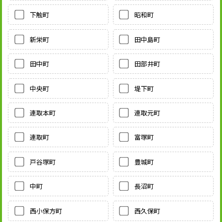
下触町
昭和町
新栄町
田中島町
田中町
田部井町
中央町
堤下町
連取本町
連取元町
連取町
富塚町
戸谷塚町
豊城町
中町
長沼町
西小保方町
西久保町