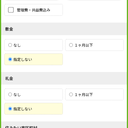
管理費・共益費込み
敷金
なし
１ヶ月以下
指定しない
礼金
なし
１ヶ月以下
指定しない
住みたい市区町村