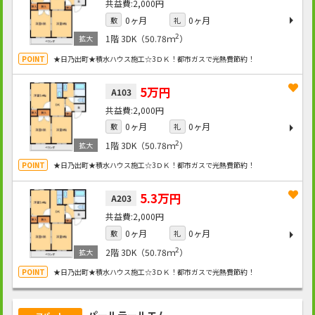
2,000円
0ヶ月
0ヶ月
敷
礼
2
1階
3DK（50.78ｍ
）
★日乃出町★積水ハウス施工☆3ＤＫ！都市ガスで光熱費節約！
5万円
A103
2,000円
0ヶ月
0ヶ月
敷
礼
2
1階
3DK（50.78ｍ
）
★日乃出町★積水ハウス施工☆3ＤＫ！都市ガスで光熱費節約！
5.3万円
A203
2,000円
0ヶ月
0ヶ月
敷
礼
2
2階
3DK（50.78ｍ
）
★日乃出町★積水ハウス施工☆3ＤＫ！都市ガスで光熱費節約！