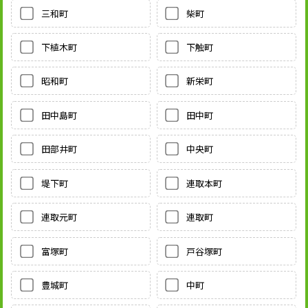
三和町
柴町
下植木町
下触町
昭和町
新栄町
田中島町
田中町
田部井町
中央町
堤下町
連取本町
連取元町
連取町
富塚町
戸谷塚町
豊城町
中町