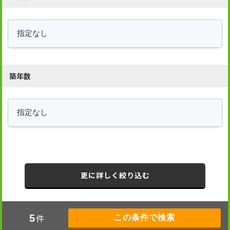
築年数
更に詳しく絞り込む
件
5