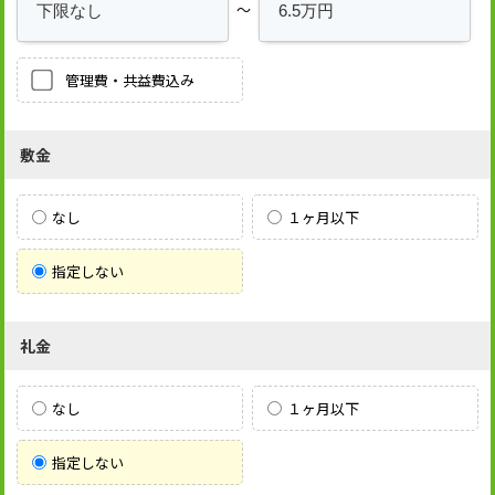
～
管理費・共益費込み
敷金
なし
１ヶ月以下
指定しない
礼金
なし
１ヶ月以下
指定しない