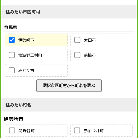
住みたい市区町村
群馬県
伊勢崎市
太田市
佐波郡玉村町
前橋市
みどり市
住みたい町名
伊勢崎市
間野谷町
赤堀今井町