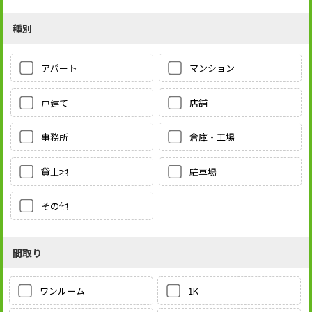
種別
アパート
マンション
戸建て
店舗
事務所
倉庫・工場
貸土地
駐車場
その他
間取り
1K
ワンルーム