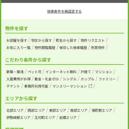
検索条件を再設定する
物件を探す
お部屋を探す
学区から探す
町名から探す
物件リクエスト
お気に入り一覧
物件閲覧履歴
保存した検索履歴
売買物件
こだわり条件から探す
新築・築浅
ペット可
インターネット無料
戸建て
マンション
入居費用がお得
敷金・礼金ゼロ
シングル
カップル
ファミリー
テナント
事務所利用可能
マンスリーマンション
エリアから探す
北部エリア
西部エリア
東部エリア
南部エリア
境町駅エリア
伊勢崎駅エリア
玉村町エリア
前橋エリア