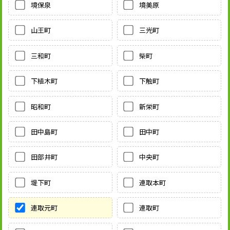
境保泉
境美原
山王町
三光町
三和町
柴町
下植木町
下触町
昭和町
新栄町
田中島町
田中町
田部井町
中央町
堤下町
連取本町
連取元町
連取町