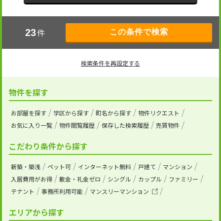
件
23
検索条件を再設定する
物件を探す
お部屋を探す
学区から探す
町名から探す
物件リクエスト
お気に入り一覧
物件閲覧履歴
保存した検索履歴
売買物件
こだわり条件から探す
新築・築浅
ペット可
インターネット無料
戸建て
マンション
入居費用がお得
敷金・礼金ゼロ
シングル
カップル
ファミリー
テナント
事務所利用可能
マンスリーマンション
エリアから探す