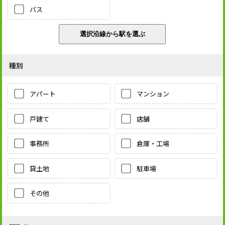
バス
種別
アパート
マンション
戸建て
店舗
事務所
倉庫・工場
貸土地
駐車場
その他