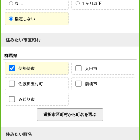
なし
１ヶ月以下
指定しない
住みたい市区町村
群馬県
伊勢崎市
太田市
佐波郡玉村町
前橋市
みどり市
住みたい町名