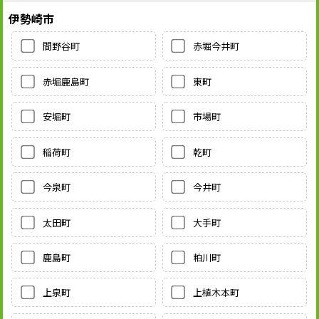
伊勢崎市
間野谷町
赤堀今井町
赤堀鹿島町
東町
安堀町
市場町
稲荷町
乾町
今泉町
今井町
太田町
大手町
鹿島町
粕川町
上泉町
上植木本町