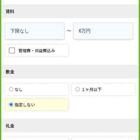
賃料
～
管理費・共益費込み
敷金
なし
１ヶ月以下
指定しない
礼金