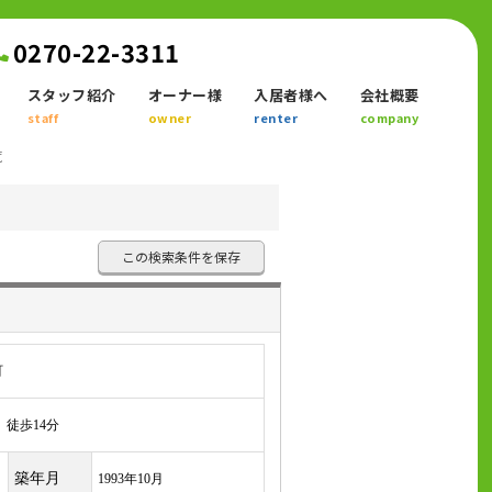
0270-22-3311
スタッフ紹介
オーナー様
入居者様へ
会社概要
staff
owner
renter
company
覧
この検索条件を保存
町
徒歩14分
築年月
1993年10月