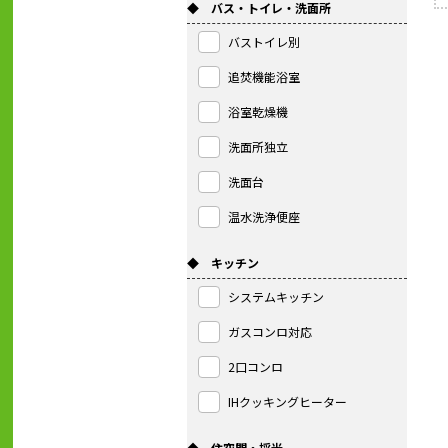
◆ バス・トイレ・洗面所
バストイレ別
追焚機能浴室
浴室乾燥機
洗面所独立
洗面台
温水洗浄便座
◆ キッチン
システムキッチン
ガスコンロ対応
2口コンロ
IHクッキングヒーター
◆ 住空間・採光