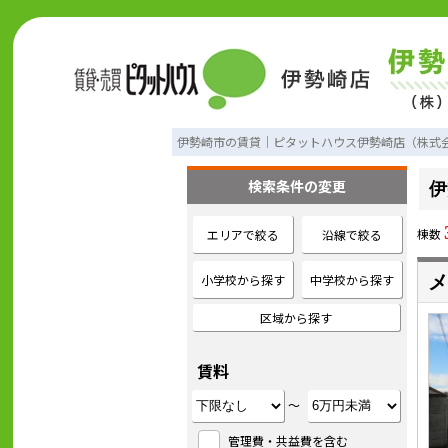
伊勢崎市の賃貸｜ピタットハウス伊勢崎店（株式
検索条件の変更
伊
棟数
エリアで絞る
沿線で絞る
小学校から探す
中学校から探す
メ
区域から探す
賃料
～
管理費・共益費を含む