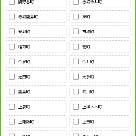
間野谷町
赤堀今井町
赤堀鹿島町
東町
安堀町
市場町
稲荷町
乾町
今泉町
今井町
太田町
大手町
鹿島町
粕川町
上泉町
上植木本町
上諏訪町
上田町