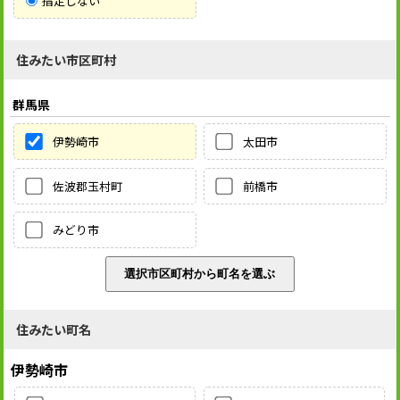
指定しない
住みたい市区町村
群馬県
伊勢崎市
太田市
佐波郡玉村町
前橋市
みどり市
住みたい町名
伊勢崎市