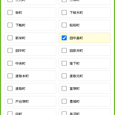
柴町
下植木町
下触町
昭和町
新栄町
田中島町
田中町
田部井町
中央町
堤下町
連取本町
連取元町
連取町
富塚町
戸谷塚町
豊城町
中町
長沼町