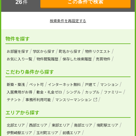
件
26
検索条件を再設定する
物件を探す
お部屋を探す
学区から探す
町名から探す
物件リクエスト
お気に入り一覧
物件閲覧履歴
保存した検索履歴
売買物件
こだわり条件から探す
新築・築浅
ペット可
インターネット無料
戸建て
マンション
入居費用がお得
敷金・礼金ゼロ
シングル
カップル
ファミリー
テナント
事務所利用可能
マンスリーマンション
エリアから探す
北部エリア
西部エリア
東部エリア
南部エリア
境町駅エリア
伊勢崎駅エリア
玉村町エリア
前橋エリア