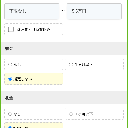
～
管理費・共益費込み
敷金
なし
１ヶ月以下
指定しない
礼金
なし
１ヶ月以下