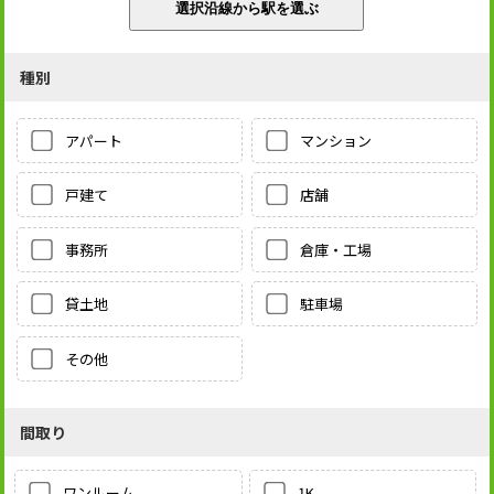
種別
アパート
マンション
戸建て
店舗
事務所
倉庫・工場
貸土地
駐車場
その他
間取り
1K
ワンルーム