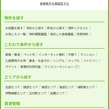
検索条件を再設定する
物件を探す
お部屋を探す
学区から探す
町名から探す
物件リクエスト
お気に入り一覧
物件閲覧履歴
保存した検索履歴
売買物件
こだわり条件から探す
新築・築浅
ペット可
インターネット無料
戸建て
マンション
入居費用がお得
敷金・礼金ゼロ
シングル
カップル
ファミリー
テナント
事務所利用可能
マンスリーマンション
エリアから探す
北部エリア
西部エリア
東部エリア
南部エリア
境町駅エリア
伊勢崎駅エリア
玉村町エリア
前橋エリア
賃貸管理