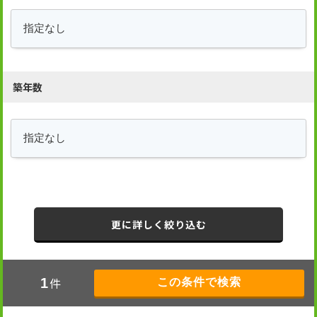
築年数
更に詳しく絞り込む
件
1