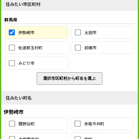
住みたい市区町村
群馬県
伊勢崎市
太田市
佐波郡玉村町
前橋市
みどり市
住みたい町名
伊勢崎市
間野谷町
赤堀今井町