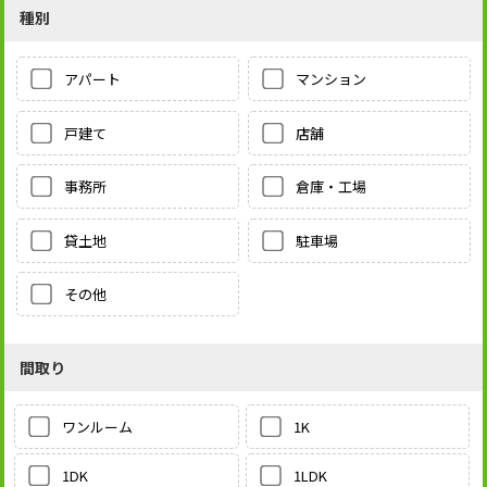
種別
アパート
マンション
戸建て
店舗
事務所
倉庫・工場
貸土地
駐車場
その他
間取り
1K
ワンルーム
1LDK
1DK