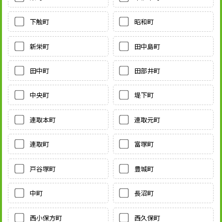
下触町
昭和町
新栄町
田中島町
田中町
田部井町
中央町
堤下町
連取本町
連取元町
連取町
富塚町
戸谷塚町
豊城町
中町
長沼町
西小保方町
西久保町