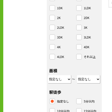
1DK
1LDK
2K
2DK
2LDK
3K
3DK
3LDK
4K
4DK
4LDK
それ以上
面積
～
駅徒歩
指定なし
5分以内
10分以内
15分以内