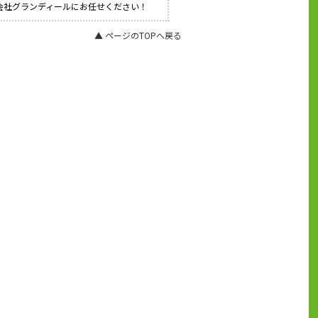
式会社グランディールにお任せください！
▲ ページのTOPへ戻る