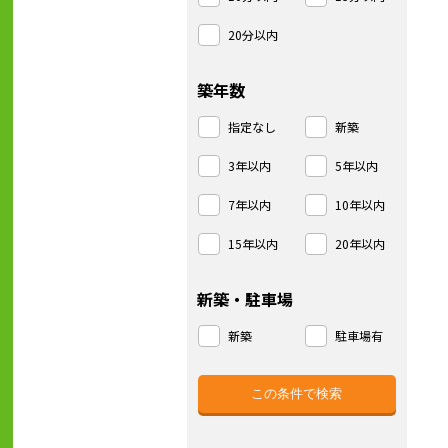
20分以内
築年数
指定なし
新築
3年以内
5年以内
7年以内
10年以内
15年以内
20年以内
新築・駐車場
新築
駐車場有