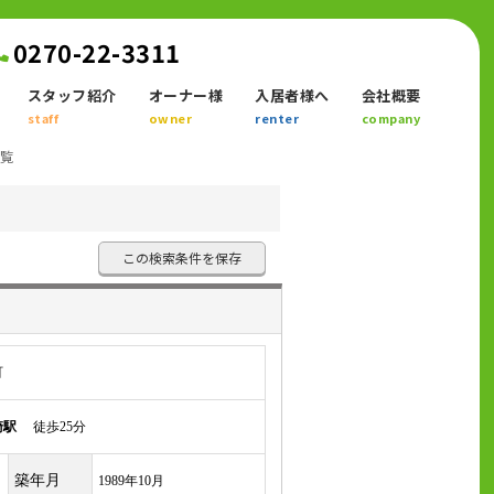
0270-22-3311
スタッフ紹介
オーナー様
入居者様へ
会社概要
staff
owner
renter
company
一覧
この検索条件を保存
町
崎駅
徒歩25分
築年月
1989年10月