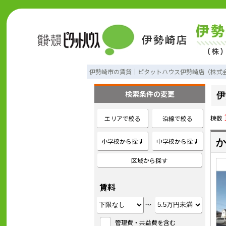
伊勢崎市の賃貸｜ピタットハウス伊勢崎店（株式
検索条件の変更
伊
棟数
エリアで絞る
沿線で絞る
小学校から探す
中学校から探す
か
区域から探す
賃料
～
管理費・共益費を含む