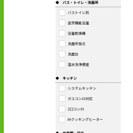
◆ バス・トイレ・洗面所
バストイレ別
追焚機能浴室
浴室乾燥機
洗面所独立
洗面台
温水洗浄便座
◆ キッチン
システムキッチン
ガスコンロ対応
2口コンロ
IHクッキングヒーター
◆ 住空間・採光