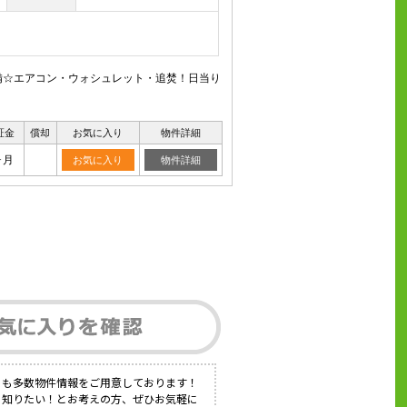
備☆エアコン・ウォシュレット・追焚！日当り
証金
償却
お気に入り
物件詳細
ヶ月
お気に入り
物件詳細
にも多数物件情報をご用意しております！
く知りたい！とお考えの方、ぜひお気軽に