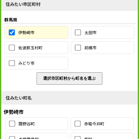
住みたい市区町村
群馬県
伊勢崎市
太田市
佐波郡玉村町
前橋市
みどり市
住みたい町名
伊勢崎市
間野谷町
赤堀今井町