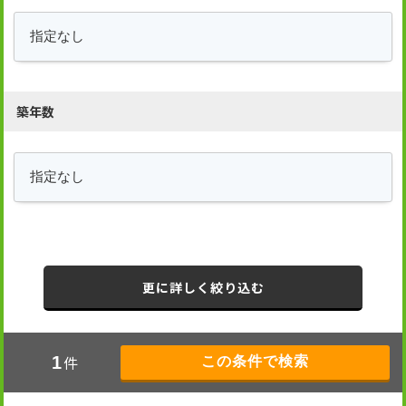
築年数
更に詳しく絞り込む
件
1