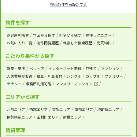
検索条件を再設定する
物件を探す
お部屋を探す
学区から探す
町名から探す
物件リクエスト
お気に入り一覧
物件閲覧履歴
保存した検索履歴
売買物件
こだわり条件から探す
新築・築浅
ペット可
インターネット無料
戸建て
マンション
入居費用がお得
敷金・礼金ゼロ
シングル
カップル
ファミリー
テナント
事務所利用可能
マンスリーマンション
エリアから探す
北部エリア
西部エリア
東部エリア
南部エリア
境町駅エリア
伊勢崎駅エリア
玉村町エリア
前橋エリア
賃貸管理