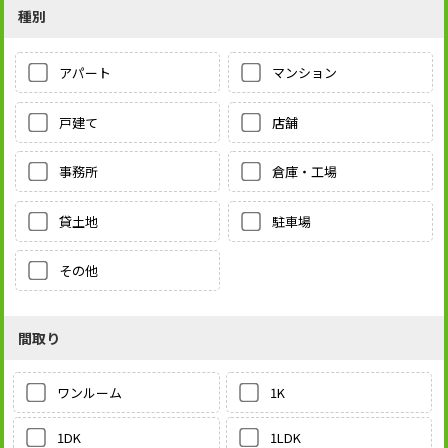
種別
アパート
マンション
戸建て
店舗
事務所
倉庫・工場
貸土地
駐車場
その他
間取り
1K
ワンルーム
1LDK
1DK