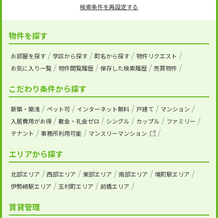
検索条件を再設定する
物件を探す
お部屋を探す
学区から探す
町名から探す
物件リクエスト
お気に入り一覧
物件閲覧履歴
保存した検索履歴
売買物件
こだわり条件から探す
新築・築浅
ペット可
インターネット無料
戸建て
マンション
入居費用がお得
敷金・礼金ゼロ
シングル
カップル
ファミリー
テナント
事務所利用可能
マンスリーマンション
エリアから探す
北部エリア
西部エリア
東部エリア
南部エリア
境町駅エリア
伊勢崎駅エリア
玉村町エリア
前橋エリア
賃貸管理