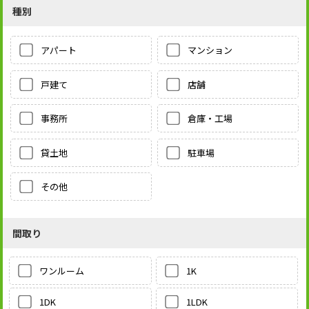
種別
アパート
マンション
戸建て
店舗
事務所
倉庫・工場
貸土地
駐車場
その他
間取り
1K
ワンルーム
1LDK
1DK