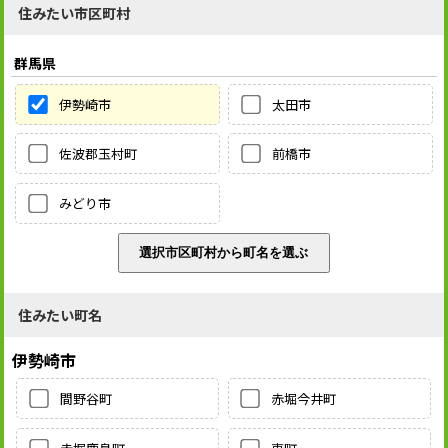
住みたい市区町村
群馬県
伊勢崎市
太田市
佐波郡玉村町
前橋市
みどり市
住みたい町名
伊勢崎市
間野谷町
赤堀今井町