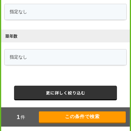
築年数
更に詳しく絞り込む
件
1