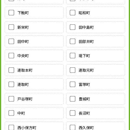
下触町
昭和町
新栄町
田中島町
田中町
田部井町
中央町
堤下町
連取本町
連取元町
連取町
富塚町
戸谷塚町
豊城町
中町
長沼町
西小保方町
西久保町