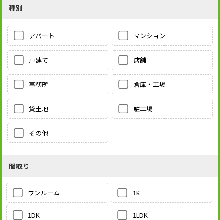
種別
アパート
マンション
戸建て
店舗
事務所
倉庫・工場
貸土地
駐車場
その他
間取り
1K
ワンルーム
1LDK
1DK