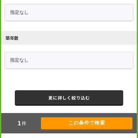
築年数
更に詳しく絞り込む
件
1