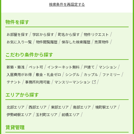
検索条件を再設定する
物件を探す
お部屋を探す
学区から探す
町名から探す
物件リクエスト
お気に入り一覧
物件閲覧履歴
保存した検索履歴
売買物件
こだわり条件から探す
新築・築浅
ペット可
インターネット無料
戸建て
マンション
入居費用がお得
敷金・礼金ゼロ
シングル
カップル
ファミリー
テナント
事務所利用可能
マンスリーマンション
エリアから探す
北部エリア
西部エリア
東部エリア
南部エリア
境町駅エリア
伊勢崎駅エリア
玉村町エリア
前橋エリア
賃貸管理