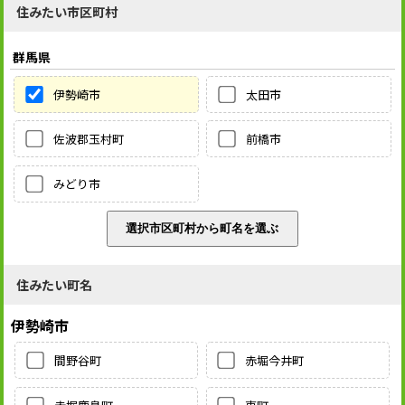
住みたい市区町村
群馬県
伊勢崎市
太田市
佐波郡玉村町
前橋市
みどり市
住みたい町名
伊勢崎市
間野谷町
赤堀今井町