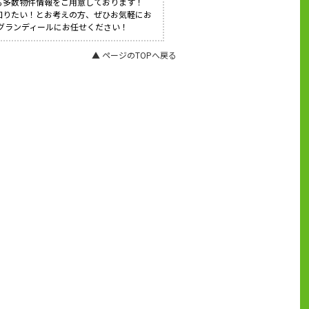
も多数物件情報をご用意しております！
知りたい！とお考えの方、ぜひお気軽にお
社グランディールにお任せください！
▲ ページのTOPへ戻る