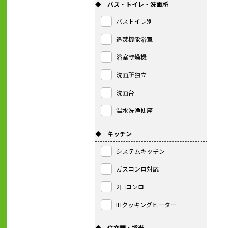
◆ バス・トイレ・洗面所
バストイレ別
追焚機能浴室
浴室乾燥機
洗面所独立
洗面台
温水洗浄便座
◆ キッチン
システムキッチン
ガスコンロ対応
2口コンロ
IHクッキングヒーター
◆ 住空間・採光