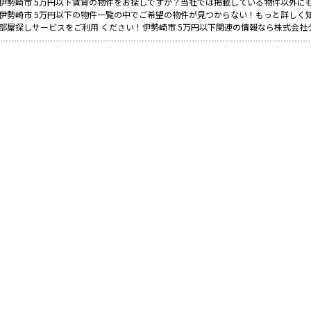
伊勢崎市 5万円以下賃貸の物件をお探しですか？当社では掲載している物件以外に
伊勢崎市 5万円以下の物件一覧の中でご希望の物件が見つからない！もっと詳しく
部屋探しサービスをご利用 ください！伊勢崎市 5万円以下関連の情報なら株式会