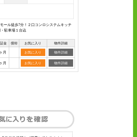
寿モール徒歩7分！２口コンロシステムキッチ
明・駐車場１台込
保証金
償却
お気に入り
物件詳細
0ヶ月
お気に入り
物件詳細
0ヶ月
お気に入り
物件詳細