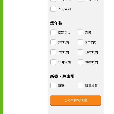
20分以内
築年数
指定なし
新築
3年以内
5年以内
7年以内
10年以内
15年以内
20年以内
新築・駐車場
新築
駐車場有