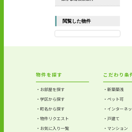
閲覧した物件
物件を探す
こだわり条
・お部屋を探す
・新築築浅
・学区から探す
・ペット可
・町名から探す
・インターネ
・物件リクエスト
・戸建て
・お気に入り一覧
・マンション