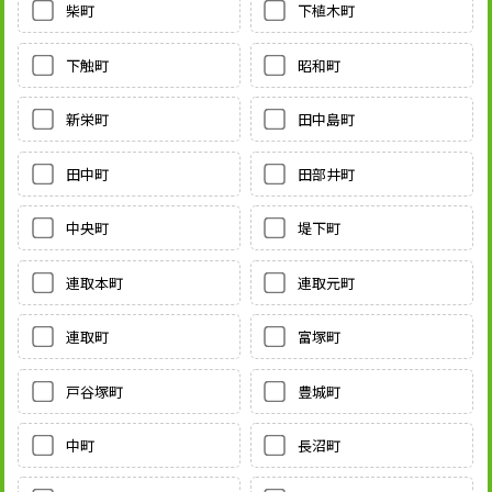
柴町
下植木町
下触町
昭和町
新栄町
田中島町
田中町
田部井町
中央町
堤下町
連取本町
連取元町
連取町
富塚町
戸谷塚町
豊城町
中町
長沼町