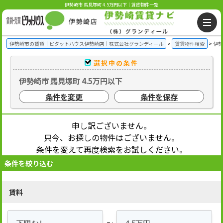
伊勢崎市 馬見塚町 4.5万円以下｜賃貸物件一覧
伊勢崎市の賃貸｜ピタットハウス伊勢崎店｜株式会社グランディール
賃貸物件検索
伊勢
選択中の条件
伊勢崎市 馬見塚町 4.5万円以下
条件を変更
条件を保存
申し訳ございません。
只今、お探しの物件はございません。
条件を変えて再度検索をお試しください。
条件を絞り込む
賃料
～