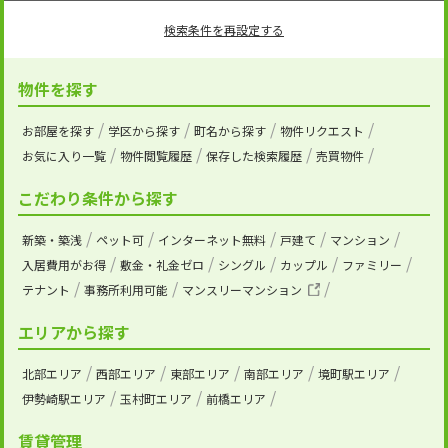
検索条件を再設定する
物件を探す
お部屋を探す
学区から探す
町名から探す
物件リクエスト
お気に入り一覧
物件閲覧履歴
保存した検索履歴
売買物件
こだわり条件から探す
新築・築浅
ペット可
インターネット無料
戸建て
マンション
入居費用がお得
敷金・礼金ゼロ
シングル
カップル
ファミリー
テナント
事務所利用可能
マンスリーマンション
エリアから探す
北部エリア
西部エリア
東部エリア
南部エリア
境町駅エリア
伊勢崎駅エリア
玉村町エリア
前橋エリア
賃貸管理