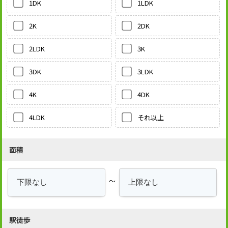
1LDK
1DK
2DK
2K
3K
2LDK
3LDK
3DK
4DK
4K
それ以上
4LDK
面積
～
駅徒歩