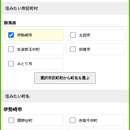
住みたい市区町村
群馬県
伊勢崎市
太田市
佐波郡玉村町
前橋市
みどり市
住みたい町名
伊勢崎市
間野谷町
赤堀今井町