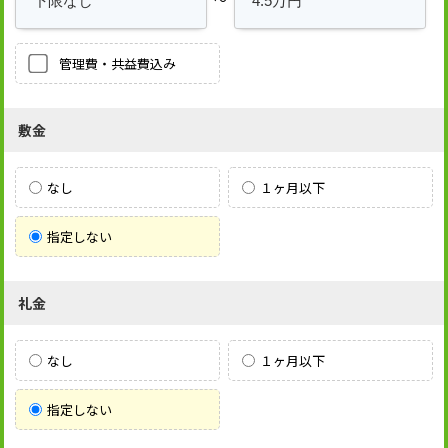
管理費・共益費込み
敷金
なし
１ヶ月以下
指定しない
礼金
なし
１ヶ月以下
指定しない