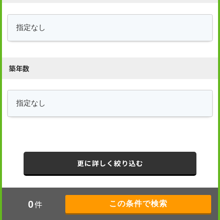
築年数
更に詳しく絞り込む
件
0