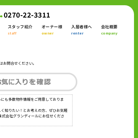
0270-22-3311
スタッフ紹介
オーナー様
入居者様へ
会社概要
staff
owner
renter
company
はお問合せください。
外にも多数物件情報をご用意しておりま
詳しく知りたい！とお考えの方、ぜひお気軽
ら株式会社グランディールにお任せくださ