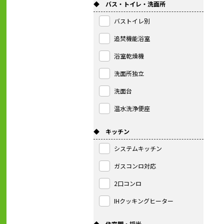
◆ バス・トイレ・洗面所
バストイレ別
追焚機能浴室
浴室乾燥機
洗面所独立
洗面台
温水洗浄便座
◆ キッチン
システムキッチン
ガスコンロ対応
2口コンロ
IHクッキングヒーター
◆ 住空間・採光