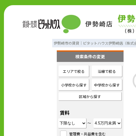
伊勢崎市の賃貸｜ピタットハウス伊勢崎店（株式
検索条件の変更
エリアで絞る
沿線で絞る
小学校から探す
中学校から探す
区域から探す
賃料
～
管理費・共益費を含む