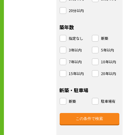
20分以内
築年数
指定なし
新築
3年以内
5年以内
7年以内
10年以内
15年以内
20年以内
新築・駐車場
新築
駐車場有