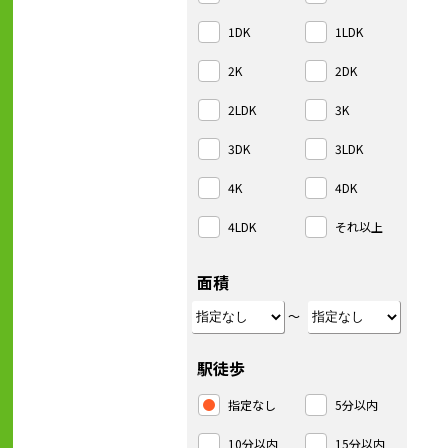
1DK
1LDK
2K
2DK
2LDK
3K
3DK
3LDK
4K
4DK
4LDK
それ以上
面積
～
駅徒歩
指定なし
5分以内
10分以内
15分以内