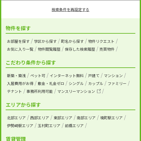
検索条件を再設定する
物件を探す
お部屋を探す
学区から探す
町名から探す
物件リクエスト
お気に入り一覧
物件閲覧履歴
保存した検索履歴
売買物件
こだわり条件から探す
新築・築浅
ペット可
インターネット無料
戸建て
マンション
入居費用がお得
敷金・礼金ゼロ
シングル
カップル
ファミリー
テナント
事務所利用可能
マンスリーマンション
エリアから探す
北部エリア
西部エリア
東部エリア
南部エリア
境町駅エリア
伊勢崎駅エリア
玉村町エリア
前橋エリア
賃貸管理