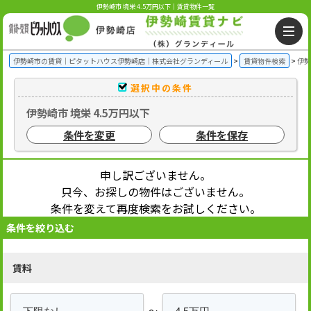
伊勢崎市 境栄 4.5万円以下｜賃貸物件一覧
伊勢崎市の賃貸｜ピタットハウス伊勢崎店｜株式会社グランディール
賃貸物件検索
伊勢
選択中の条件
伊勢崎市 境栄 4.5万円以下
条件を変更
条件を保存
申し訳ございません。
只今、お探しの物件はございません。
条件を変えて再度検索をお試しください。
条件を絞り込む
賃料
～