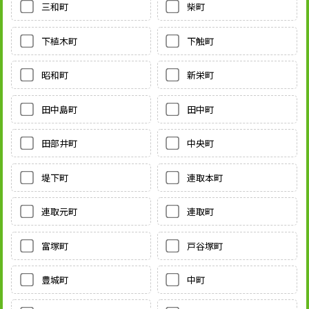
三和町
柴町
下植木町
下触町
昭和町
新栄町
田中島町
田中町
田部井町
中央町
堤下町
連取本町
連取元町
連取町
富塚町
戸谷塚町
豊城町
中町