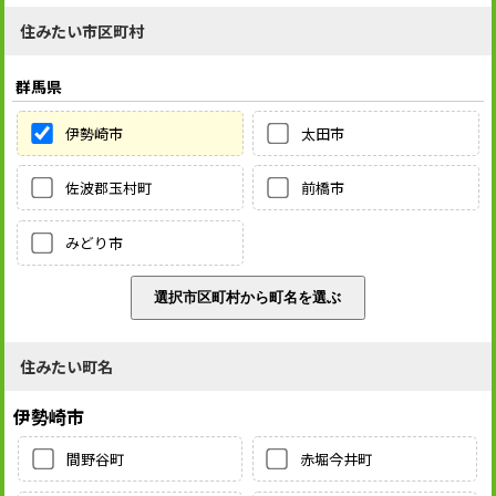
住みたい市区町村
群馬県
伊勢崎市
太田市
佐波郡玉村町
前橋市
みどり市
住みたい町名
伊勢崎市
間野谷町
赤堀今井町