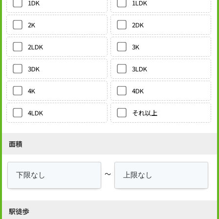
1LDK
1DK
2DK
2K
3K
2LDK
3LDK
3DK
4DK
4K
それ以上
4LDK
面積
～
駅徒歩