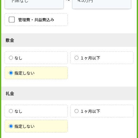
管理費・共益費込み
敷金
なし
１ヶ月以下
指定しない
礼金
なし
１ヶ月以下
指定しない