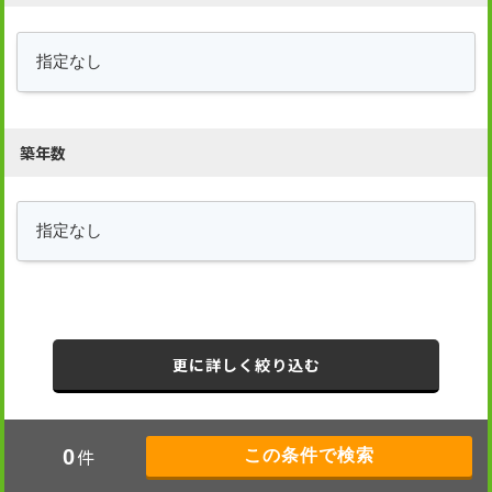
築年数
更に詳しく絞り込む
件
0