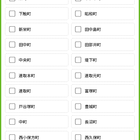
下触町
昭和町
新栄町
田中島町
田中町
田部井町
中央町
堤下町
連取本町
連取元町
連取町
富塚町
戸谷塚町
豊城町
中町
長沼町
西小保方町
西久保町