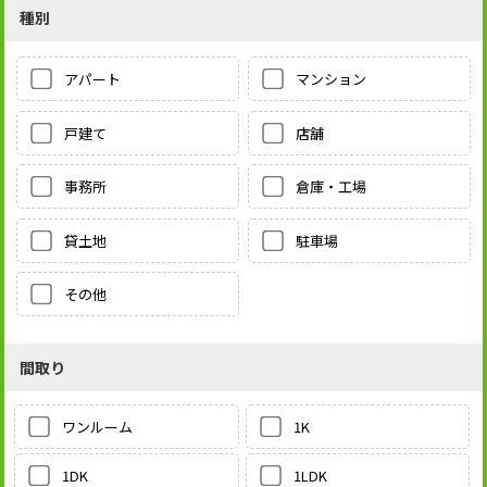
種別
アパート
マンション
戸建て
店舗
事務所
倉庫・工場
貸土地
駐車場
その他
間取り
1K
ワンルーム
1LDK
1DK