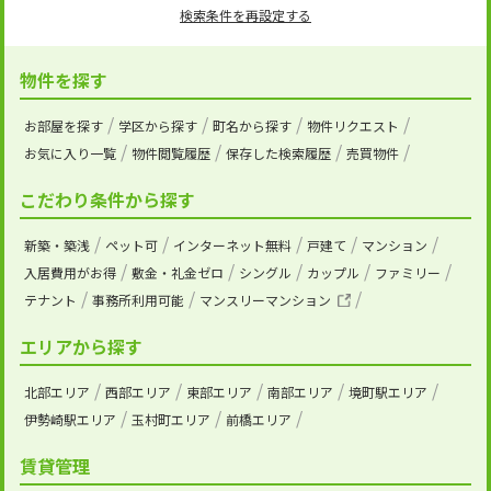
検索条件を再設定する
物件を探す
お部屋を探す
学区から探す
町名から探す
物件リクエスト
お気に入り一覧
物件閲覧履歴
保存した検索履歴
売買物件
こだわり条件から探す
新築・築浅
ペット可
インターネット無料
戸建て
マンション
入居費用がお得
敷金・礼金ゼロ
シングル
カップル
ファミリー
テナント
事務所利用可能
マンスリーマンション
エリアから探す
北部エリア
西部エリア
東部エリア
南部エリア
境町駅エリア
伊勢崎駅エリア
玉村町エリア
前橋エリア
賃貸管理