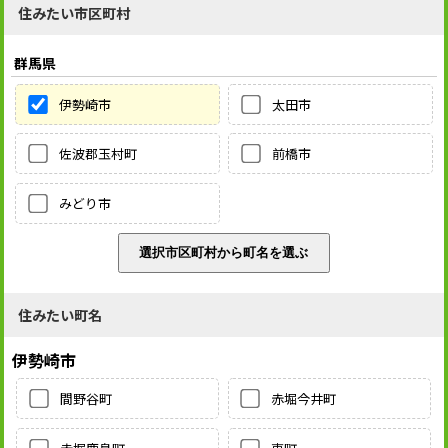
住みたい市区町村
群馬県
伊勢崎市
太田市
佐波郡玉村町
前橋市
みどり市
住みたい町名
伊勢崎市
間野谷町
赤堀今井町