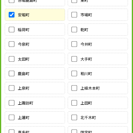
赤堀鹿島町
東町
安堀町
市場町
稲荷町
乾町
今泉町
今井町
太田町
大手町
鹿島町
粕川町
上泉町
上植木本町
上諏訪町
上田町
上蓮町
北千木町
喜多町
国定町