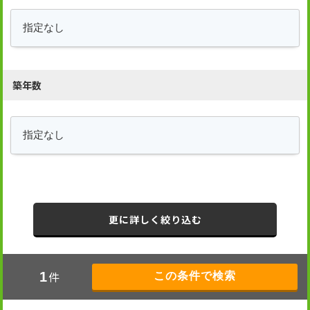
築年数
更に詳しく絞り込む
件
1