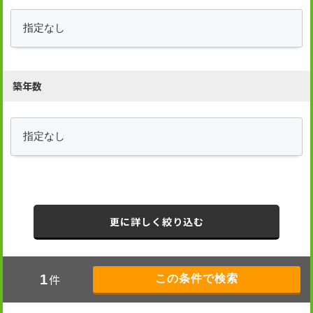
築年数
更に詳しく絞り込む
件
1