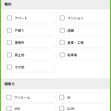
種別
アパート
マンション
戸建て
店舗
事務所
倉庫・工場
貸土地
駐車場
その他
間取り
1K
ワンルーム
1LDK
1DK