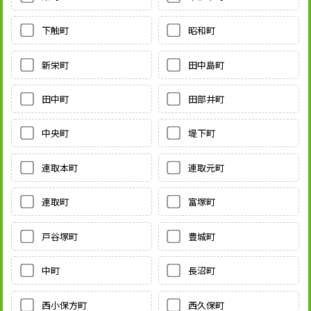
下触町
昭和町
新栄町
田中島町
田中町
田部井町
中央町
堤下町
連取本町
連取元町
連取町
富塚町
戸谷塚町
豊城町
中町
長沼町
西小保方町
西久保町