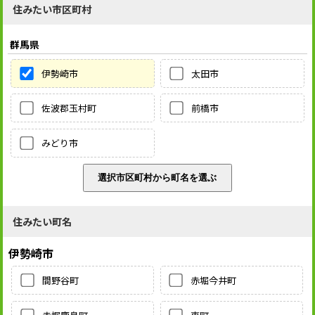
住みたい市区町村
群馬県
伊勢崎市
太田市
佐波郡玉村町
前橋市
みどり市
住みたい町名
伊勢崎市
間野谷町
赤堀今井町