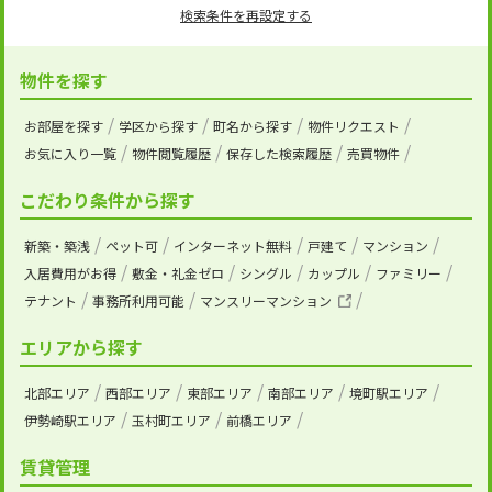
検索条件を再設定する
物件を探す
お部屋を探す
学区から探す
町名から探す
物件リクエスト
お気に入り一覧
物件閲覧履歴
保存した検索履歴
売買物件
こだわり条件から探す
新築・築浅
ペット可
インターネット無料
戸建て
マンション
入居費用がお得
敷金・礼金ゼロ
シングル
カップル
ファミリー
テナント
事務所利用可能
マンスリーマンション
エリアから探す
北部エリア
西部エリア
東部エリア
南部エリア
境町駅エリア
伊勢崎駅エリア
玉村町エリア
前橋エリア
賃貸管理