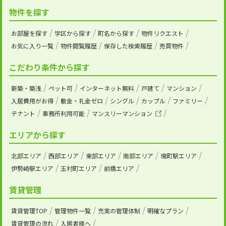
物件を探す
お部屋を探す
学区から探す
町名から探す
物件リクエスト
お気に入り一覧
物件閲覧履歴
保存した検索履歴
売買物件
こだわり条件から探す
新築・築浅
ペット可
インターネット無料
戸建て
マンション
入居費用がお得
敷金・礼金ゼロ
シングル
カップル
ファミリー
テナント
事務所利用可能
マンスリーマンション
エリアから探す
北部エリア
西部エリア
東部エリア
南部エリア
境町駅エリア
伊勢崎駅エリア
玉村町エリア
前橋エリア
賃貸管理
賃貸管理TOP
管理物件一覧
充実の管理体制
明確なプラン
賃貸管理の流れ
入居者様へ