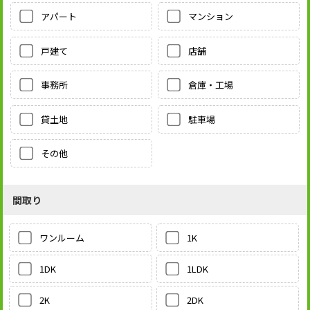
アパート
マンション
戸建て
店舗
事務所
倉庫・工場
貸土地
駐車場
その他
間取り
1K
ワンルーム
1LDK
1DK
2DK
2K