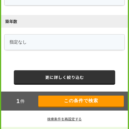
築年数
更に詳しく絞り込む
件
1
検索条件を再設定する