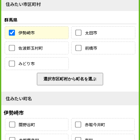
住みたい市区町村
群馬県
伊勢崎市
太田市
佐波郡玉村町
前橋市
みどり市
住みたい町名
伊勢崎市
間野谷町
赤堀今井町