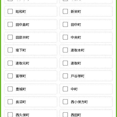
昭和町
新栄町
田中島町
田中町
田部井町
中央町
堤下町
連取本町
連取元町
連取町
富塚町
戸谷塚町
豊城町
中町
長沼町
西小保方町
西久保町
西田町