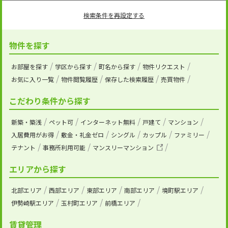
検索条件を再設定する
物件を探す
お部屋を探す
学区から探す
町名から探す
物件リクエスト
お気に入り一覧
物件閲覧履歴
保存した検索履歴
売買物件
こだわり条件から探す
新築・築浅
ペット可
インターネット無料
戸建て
マンション
入居費用がお得
敷金・礼金ゼロ
シングル
カップル
ファミリー
テナント
事務所利用可能
マンスリーマンション
エリアから探す
北部エリア
西部エリア
東部エリア
南部エリア
境町駅エリア
伊勢崎駅エリア
玉村町エリア
前橋エリア
賃貸管理