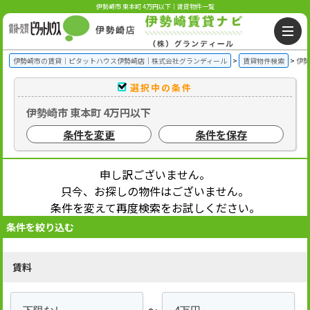
伊勢崎市 東本町 4万円以下｜賃貸物件一覧
伊勢崎市の賃貸｜ピタットハウス伊勢崎店｜株式会社グランディール
賃貸物件検索
伊勢
選択中の条件
伊勢崎市 東本町 4万円以下
条件を変更
条件を保存
申し訳ございません。
只今、お探しの物件はございません。
条件を変えて再度検索をお試しください。
条件を絞り込む
賃料
～