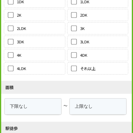
1LDK
1DK
2DK
2K
3K
2LDK
3LDK
3DK
4DK
4K
それ以上
4LDK
面積
～
駅徒歩