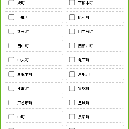
柴町
下植木町
下触町
昭和町
新栄町
田中島町
田中町
田部井町
中央町
堤下町
連取本町
連取元町
連取町
富塚町
戸谷塚町
豊城町
中町
長沼町