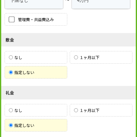
管理費・共益費込み
敷金
なし
１ヶ月以下
指定しない
礼金
なし
１ヶ月以下
指定しない