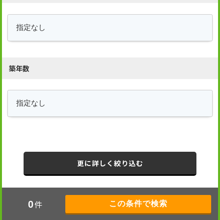
築年数
更に詳しく絞り込む
件
0