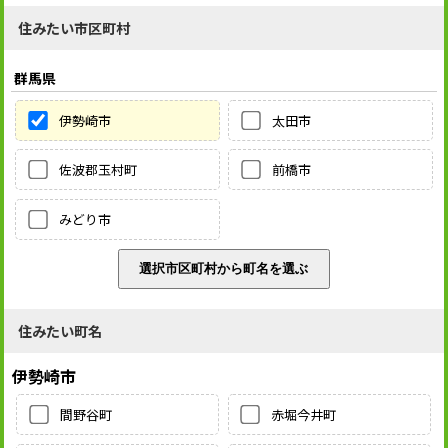
住みたい市区町村
群馬県
伊勢崎市
太田市
佐波郡玉村町
前橋市
みどり市
住みたい町名
伊勢崎市
間野谷町
赤堀今井町