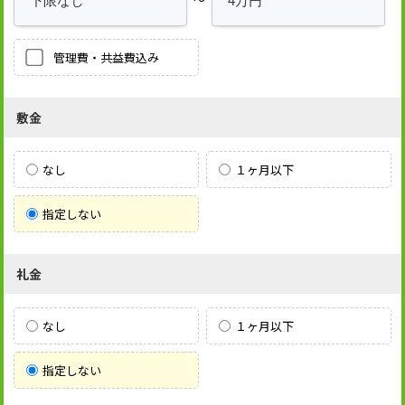
管理費・共益費込み
敷金
なし
１ヶ月以下
指定しない
礼金
なし
１ヶ月以下
指定しない