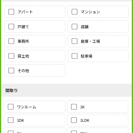
アパート
マンション
戸建て
店舗
事務所
倉庫・工場
貸土地
駐車場
その他
間取り
1K
ワンルーム
1LDK
1DK