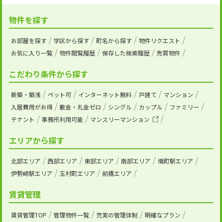
物件を探す
お部屋を探す
学区から探す
町名から探す
物件リクエスト
お気に入り一覧
物件閲覧履歴
保存した検索履歴
売買物件
こだわり条件から探す
新築・築浅
ペット可
インターネット無料
戸建て
マンション
入居費用がお得
敷金・礼金ゼロ
シングル
カップル
ファミリー
テナント
事務所利用可能
マンスリーマンション
エリアから探す
北部エリア
西部エリア
東部エリア
南部エリア
境町駅エリア
伊勢崎駅エリア
玉村町エリア
前橋エリア
賃貸管理
賃貸管理TOP
管理物件一覧
充実の管理体制
明確なプラン