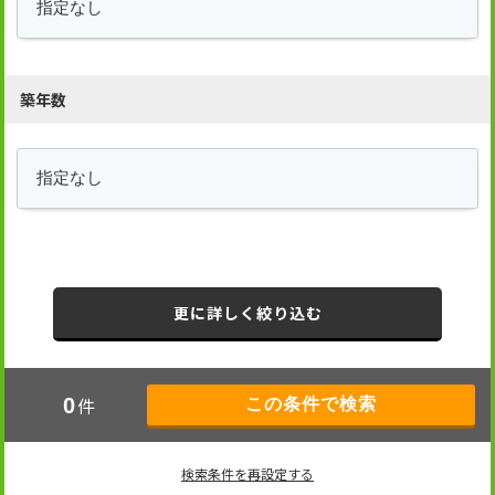
築年数
更に詳しく絞り込む
件
0
検索条件を再設定する