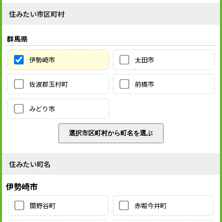
住みたい市区町村
群馬県
伊勢崎市
太田市
佐波郡玉村町
前橋市
みどり市
住みたい町名
伊勢崎市
間野谷町
赤堀今井町