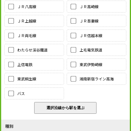
ＪＲ八高線
ＪＲ高崎線
ＪＲ上越線
ＪＲ吾妻線
ＪＲ両毛線
ＪＲ信越本線
わたらせ渓谷鐵道
上毛電気鉄道
上信電鉄
東武伊勢崎線
東武桐生線
湘南新宿ライン高海
バス
種別