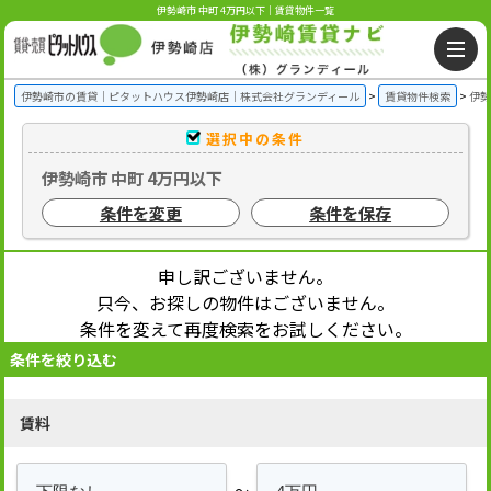
伊勢崎市 中町 4万円以下｜賃貸物件一覧
伊勢崎市の賃貸｜ピタットハウス伊勢崎店｜株式会社グランディール
賃貸物件検索
伊勢
選択中の条件
伊勢崎市 中町 4万円以下
条件を変更
条件を保存
申し訳ございません。
只今、お探しの物件はございません。
条件を変えて再度検索をお試しください。
条件を絞り込む
賃料
～