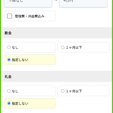
管理費・共益費込み
敷金
なし
１ヶ月以下
指定しない
礼金
なし
１ヶ月以下
指定しない