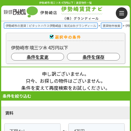
伊勢崎市 境三ツ木 4万円以下｜賃貸物件一覧
伊勢崎市の賃貸｜ピタットハウス伊勢崎店｜株式会社グランディール
賃貸物件検索
伊勢
選択中の条件
伊勢崎市 境三ツ木 4万円以下
条件を変更
条件を保存
申し訳ございません。
只今、お探しの物件はございません。
条件を変えて再度検索をお試しください。
条件を絞り込む
賃料
～