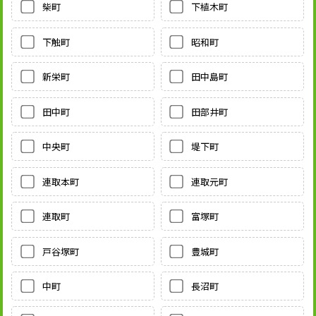
柴町
下植木町
下触町
昭和町
新栄町
田中島町
田中町
田部井町
中央町
堤下町
連取本町
連取元町
連取町
富塚町
戸谷塚町
豊城町
中町
長沼町