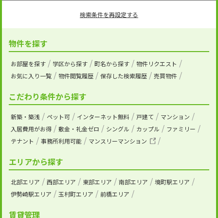
検索条件を再設定する
物件を探す
お部屋を探す
学区から探す
町名から探す
物件リクエスト
お気に入り一覧
物件閲覧履歴
保存した検索履歴
売買物件
こだわり条件から探す
新築・築浅
ペット可
インターネット無料
戸建て
マンション
入居費用がお得
敷金・礼金ゼロ
シングル
カップル
ファミリー
テナント
事務所利用可能
マンスリーマンション
エリアから探す
北部エリア
西部エリア
東部エリア
南部エリア
境町駅エリア
伊勢崎駅エリア
玉村町エリア
前橋エリア
賃貸管理