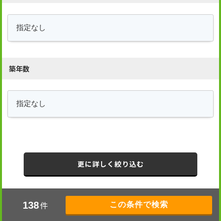
築年数
更に詳しく絞り込む
件
138