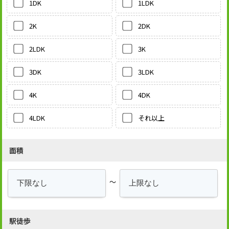
1LDK
1DK
2DK
2K
3K
2LDK
3LDK
3DK
4DK
4K
それ以上
4LDK
面積
～
駅徒歩