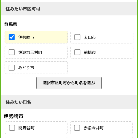
住みたい市区町村
群馬県
伊勢崎市
太田市
佐波郡玉村町
前橋市
みどり市
住みたい町名
伊勢崎市
間野谷町
赤堀今井町