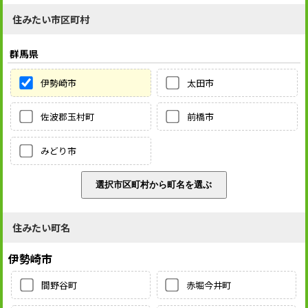
住みたい市区町村
群馬県
伊勢崎市
太田市
佐波郡玉村町
前橋市
みどり市
住みたい町名
伊勢崎市
間野谷町
赤堀今井町