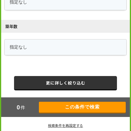
築年数
更に詳しく絞り込む
件
0
検索条件を再設定する