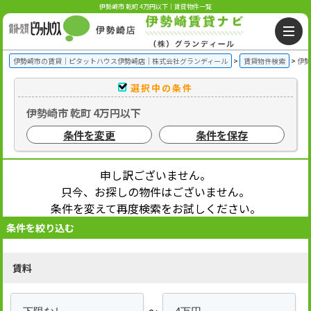
伊勢崎市 乾町 4万円以下｜賃貸物件一覧
伊勢崎市の賃貸｜ピタットハウス伊勢崎店｜株式会社グランディール
賃貸物件検索
伊勢
選択中の条件
伊勢崎市 乾町 4万円以下
条件を変更
条件を保存
申し訳ございません。
只今、お探しの物件はございません。
条件を変えて再度検索をお試しください。
条件を絞り込む
賃料
～