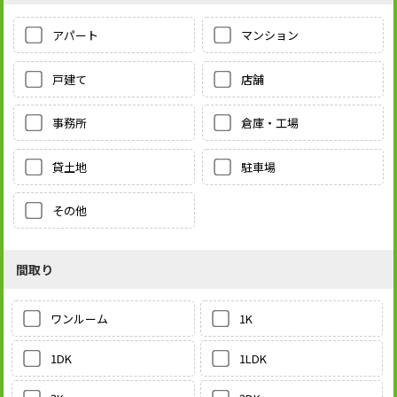
アパート
マンション
戸建て
店舗
事務所
倉庫・工場
貸土地
駐車場
その他
間取り
1K
ワンルーム
1LDK
1DK