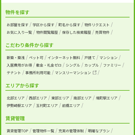
物件を探す
お部屋を探す
学区から探す
町名から探す
物件リクエスト
お気に入り一覧
物件閲覧履歴
保存した検索履歴
売買物件
こだわり条件から探す
新築・築浅
ペット可
インターネット無料
戸建て
マンション
入居費用がお得
敷金・礼金ゼロ
シングル
カップル
ファミリー
テナント
事務所利用可能
マンスリーマンション
エリアから探す
北部エリア
西部エリア
東部エリア
南部エリア
境町駅エリア
伊勢崎駅エリア
玉村町エリア
前橋エリア
賃貸管理
賃貸管理TOP
管理物件一覧
充実の管理体制
明確なプラン