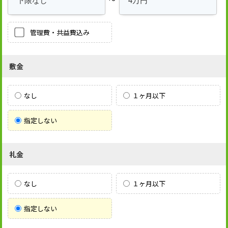
管理費・共益費込み
敷金
なし
１ヶ月以下
指定しない
礼金
なし
１ヶ月以下
指定しない