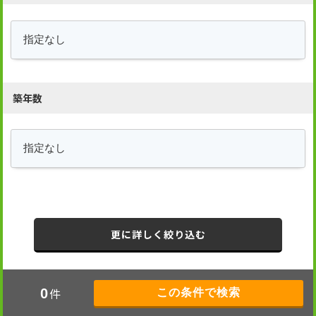
築年数
更に詳しく絞り込む
件
0