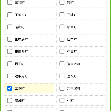
三和町
柴町
下植木町
下触町
昭和町
新栄町
田中島町
田中町
田部井町
中央町
堤下町
連取本町
連取元町
連取町
富塚町
戸谷塚町
豊城町
中町