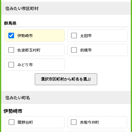
住みたい市区町村
群馬県
伊勢崎市
太田市
佐波郡玉村町
前橋市
みどり市
住みたい町名
伊勢崎市
間野谷町
赤堀今井町