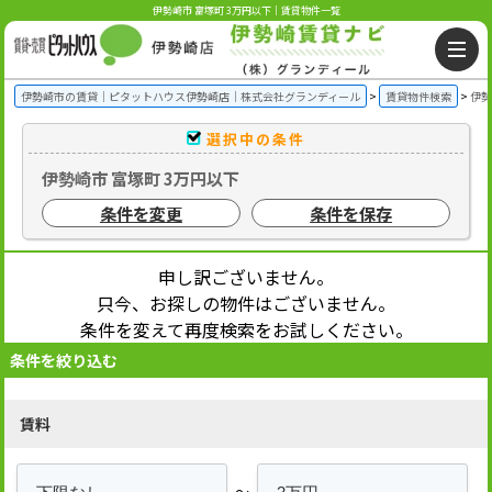
伊勢崎市 富塚町 3万円以下｜賃貸物件一覧
伊勢崎市の賃貸｜ピタットハウス伊勢崎店｜株式会社グランディール
賃貸物件検索
伊勢
選択中の条件
伊勢崎市 富塚町 3万円以下
条件を変更
条件を保存
申し訳ございません。
只今、お探しの物件はございません。
条件を変えて再度検索をお試しください。
条件を絞り込む
賃料
～