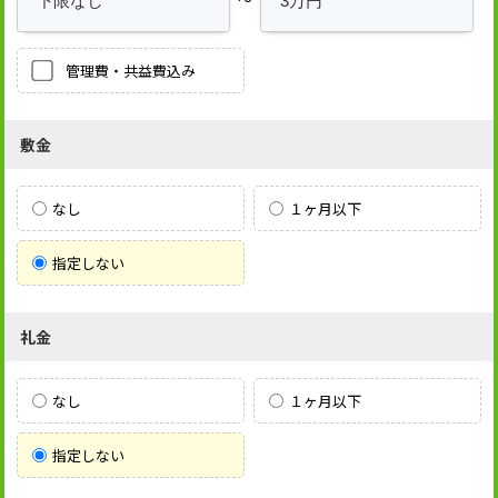
管理費・共益費込み
敷金
なし
１ヶ月以下
指定しない
礼金
なし
１ヶ月以下
指定しない