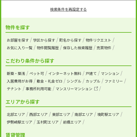
検索条件を再設定する
物件を探す
お部屋を探す
学区から探す
町名から探す
物件リクエスト
お気に入り一覧
物件閲覧履歴
保存した検索履歴
売買物件
こだわり条件から探す
新築・築浅
ペット可
インターネット無料
戸建て
マンション
入居費用がお得
敷金・礼金ゼロ
シングル
カップル
ファミリー
テナント
事務所利用可能
マンスリーマンション
エリアから探す
北部エリア
西部エリア
東部エリア
南部エリア
境町駅エリア
伊勢崎駅エリア
玉村町エリア
前橋エリア
賃貸管理