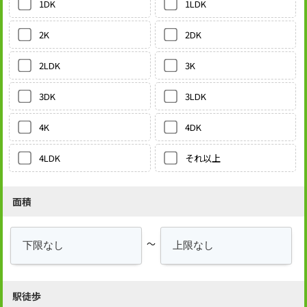
1LDK
1DK
2DK
2K
3K
2LDK
3LDK
3DK
4DK
4K
それ以上
4LDK
面積
～
駅徒歩