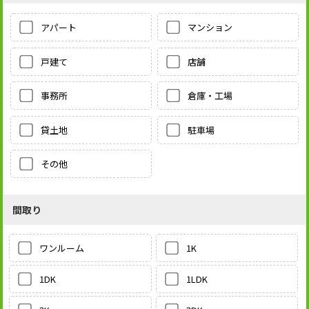
アパート
マンション
戸建て
店舗
事務所
倉庫・工場
貸土地
駐車場
その他
間取り
1K
ワンルーム
1LDK
1DK