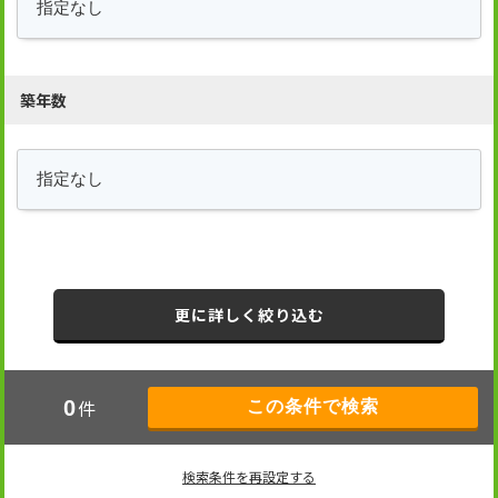
築年数
更に詳しく絞り込む
件
0
検索条件を再設定する