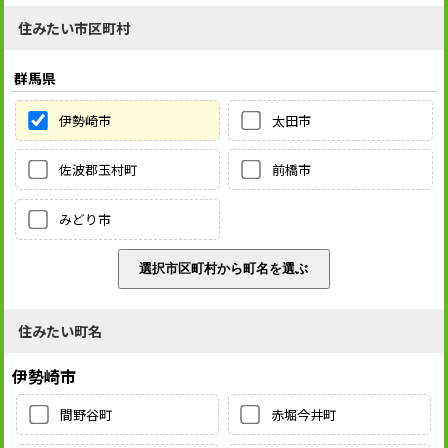
住みたい市区町村
群馬県
伊勢崎市
太田市
佐波郡玉村町
前橋市
みどり市
住みたい町名
伊勢崎市
間野谷町
赤堀今井町