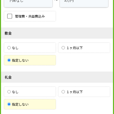
管理費・共益費込み
敷金
なし
１ヶ月以下
指定しない
礼金
なし
１ヶ月以下
指定しない