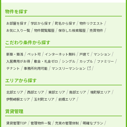
物件を探す
お部屋を探す
学区から探す
町名から探す
物件リクエスト
お気に入り一覧
物件閲覧履歴
保存した検索履歴
売買物件
こだわり条件から探す
新築・築浅
ペット可
インターネット無料
戸建て
マンション
入居費用がお得
敷金・礼金ゼロ
シングル
カップル
ファミリー
テナント
事務所利用可能
マンスリーマンション
エリアから探す
北部エリア
西部エリア
東部エリア
南部エリア
境町駅エリア
伊勢崎駅エリア
玉村町エリア
前橋エリア
賃貸管理
賃貸管理TOP
管理物件一覧
充実の管理体制
明確なプラン