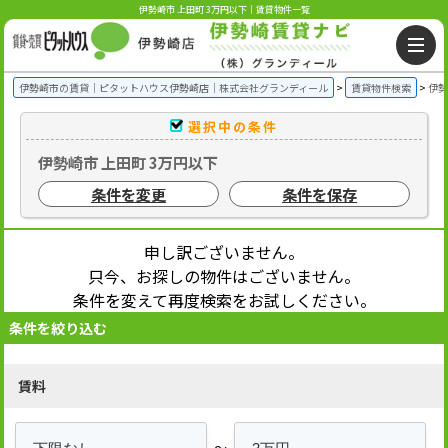
伊勢崎市 上田町 3万円以下｜賃貸物件一覧
伊勢崎市の賃貸｜ピタットハウス伊勢崎店｜株式会社グランディール
賃貸物件検索
伊勢
選択中の条件
伊勢崎市 上田町 3万円以下
条件を変更
条件を保存
申し訳ございません。
只今、お探しの物件はございません。
条件を変えて再度検索をお試しください。
条件を絞り込む
賃料
～