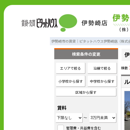
伊勢崎市の賃貸｜ピタットハウス伊勢崎店（株式
検索条件の変更
伊
棟数
エリアで絞る
沿線で絞る
小学校から探す
中学校から探す
ル
区域から探す
賃料
～
管理費・共益費を含む