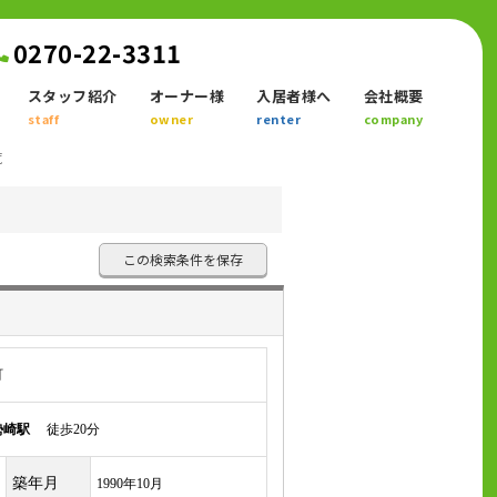
0270-22-3311
スタッフ紹介
オーナー様
入居者様へ
会社概要
staff
owner
renter
company
覧
この検索条件を保存
町
勢崎駅
徒歩20分
築年月
1990年10月