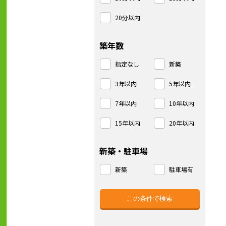
20分以内
築年数
指定なし
新築
3年以内
5年以内
7年以内
10年以内
15年以内
20年以内
新築・駐車場
新築
駐車場有