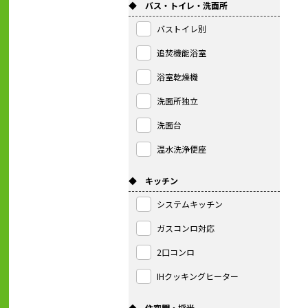
◆ バス・トイレ・洗面所
バストイレ別
追焚機能浴室
浴室乾燥機
洗面所独立
洗面台
温水洗浄便座
◆ キッチン
システムキッチン
ガスコンロ対応
2口コンロ
IHクッキングヒーター
◆ 住空間・採光