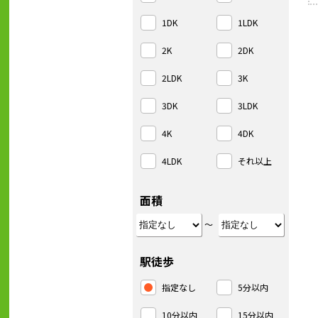
1DK
1LDK
2K
2DK
2LDK
3K
3DK
3LDK
4K
4DK
4LDK
それ以上
面積
～
駅徒歩
指定なし
5分以内
10分以内
15分以内