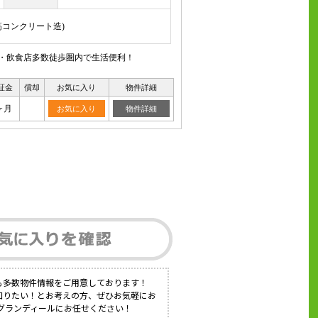
鉄筋コンクリート造)
ー・飲食店多数徒歩圏内で生活便利！
証金
償却
お気に入り
物件詳細
ヶ月
お気に入り
物件詳細
も多数物件情報をご用意しております！
知りたい！とお考えの方、ぜひお気軽にお
社グランディールにお任せください！