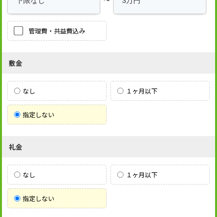
管理費・共益費込み
敷金
なし
１ヶ月以下
指定しない
礼金
なし
１ヶ月以下
指定しない