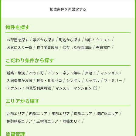
検索条件を再設定する
物件を探す
お部屋を探す
学区から探す
町名から探す
物件リクエスト
お気に入り一覧
物件閲覧履歴
保存した検索履歴
売買物件
こだわり条件から探す
新築・築浅
ペット可
インターネット無料
戸建て
マンション
入居費用がお得
敷金・礼金ゼロ
シングル
カップル
ファミリー
テナント
事務所利用可能
マンスリーマンション
エリアから探す
北部エリア
西部エリア
東部エリア
南部エリア
境町駅エリア
伊勢崎駅エリア
玉村町エリア
前橋エリア
賃貸管理