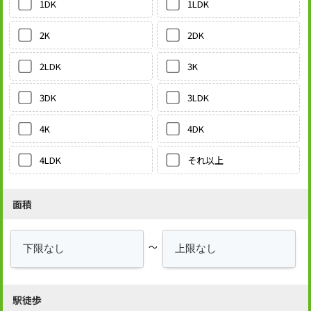
1LDK
1DK
2DK
2K
3K
2LDK
3LDK
3DK
4DK
4K
それ以上
4LDK
面積
～
駅徒歩