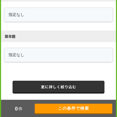
築年数
更に詳しく絞り込む
件
0