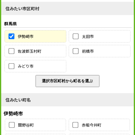
住みたい市区町村
群馬県
伊勢崎市
太田市
佐波郡玉村町
前橋市
みどり市
住みたい町名
伊勢崎市
間野谷町
赤堀今井町