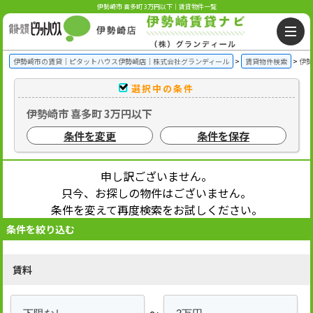
伊勢崎市 喜多町 3万円以下｜賃貸物件一覧
伊勢崎市の賃貸｜ピタットハウス伊勢崎店｜株式会社グランディール
賃貸物件検索
伊勢
選択中の条件
伊勢崎市 喜多町 3万円以下
条件を変更
条件を保存
申し訳ございません。
只今、お探しの物件はございません。
条件を変えて再度検索をお試しください。
条件を絞り込む
賃料
～