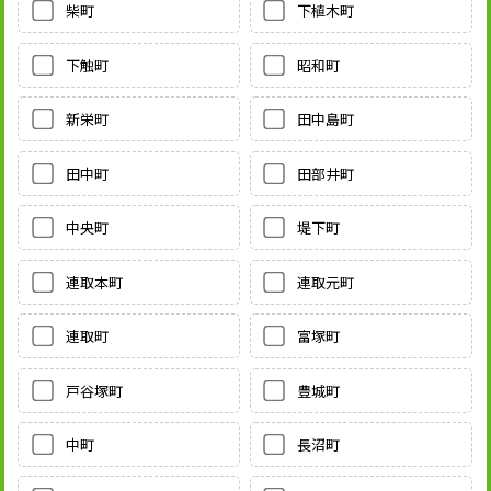
柴町
下植木町
下触町
昭和町
新栄町
田中島町
田中町
田部井町
中央町
堤下町
連取本町
連取元町
連取町
富塚町
戸谷塚町
豊城町
中町
長沼町