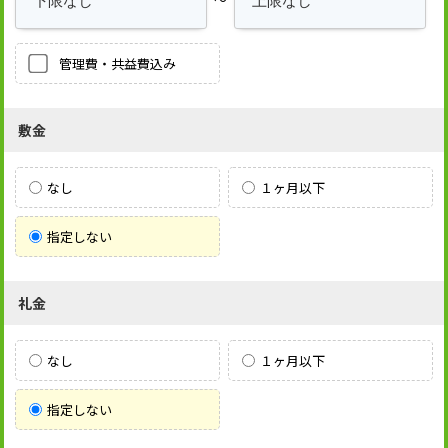
管理費・共益費込み
敷金
なし
１ヶ月以下
指定しない
礼金
なし
１ヶ月以下
指定しない