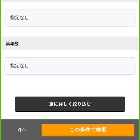
築年数
更に詳しく絞り込む
件
4