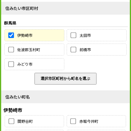
住みたい市区町村
群馬県
伊勢崎市
太田市
佐波郡玉村町
前橋市
みどり市
住みたい町名
伊勢崎市
間野谷町
赤堀今井町