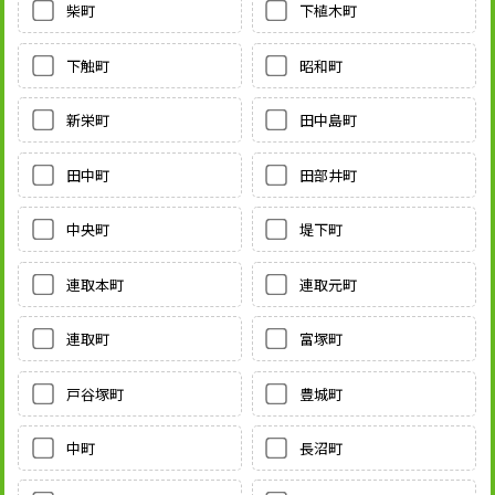
柴町
下植木町
下触町
昭和町
新栄町
田中島町
田中町
田部井町
中央町
堤下町
連取本町
連取元町
連取町
富塚町
戸谷塚町
豊城町
中町
長沼町