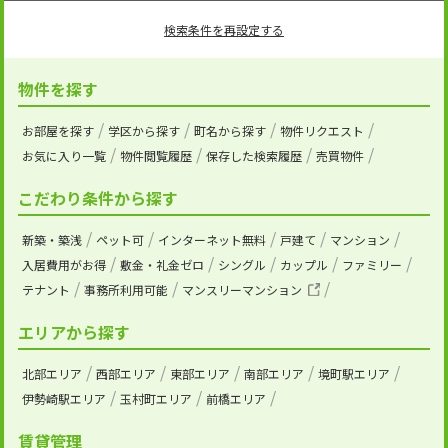
検索条件を再設定する
物件を探す
お部屋を探す
学区から探す
町名から探す
物件リクエスト
お気に入り一覧
物件閲覧履歴
保存した検索履歴
売買物件
こだわり条件から探す
新築・築浅
ペット可
インターネット無料
戸建て
マンション
入居費用がお得
敷金・礼金ゼロ
シングル
カップル
ファミリー
テナント
事務所利用可能
マンスリーマンション
エリアから探す
北部エリア
西部エリア
東部エリア
南部エリア
境町駅エリア
伊勢崎駅エリア
玉村町エリア
前橋エリア
賃貸管理