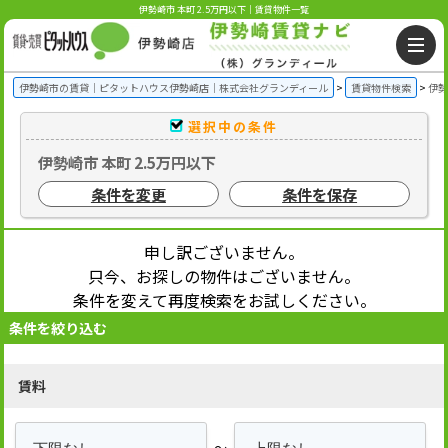
伊勢崎市 本町 2.5万円以下｜賃貸物件一覧
伊勢崎市の賃貸｜ピタットハウス伊勢崎店｜株式会社グランディール
賃貸物件検索
伊勢
選択中の条件
伊勢崎市 本町 2.5万円以下
条件を変更
条件を保存
申し訳ございません。
只今、お探しの物件はございません。
条件を変えて再度検索をお試しください。
条件を絞り込む
賃料
～