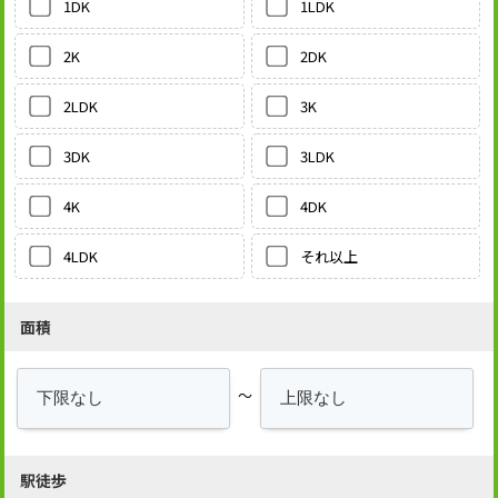
1LDK
1DK
2DK
2K
3K
2LDK
3LDK
3DK
4DK
4K
それ以上
4LDK
面積
～
駅徒歩