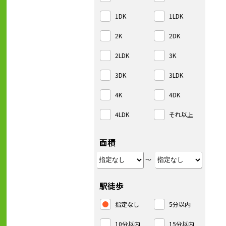
1DK
1LDK
2K
2DK
2LDK
3K
3DK
3LDK
4K
4DK
4LDK
それ以上
面積
～
駅徒歩
指定なし
5分以内
10分以内
15分以内