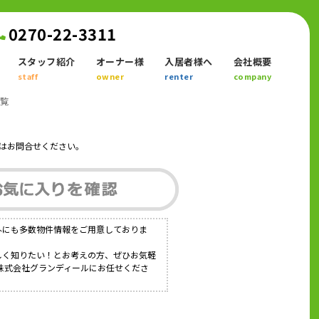
0270-22-3311
スタッフ紹介
オーナー様
入居者様へ
会社概要
staff
owner
renter
company
一覧
はお問合せください。
外にも多数物件情報をご用意しておりま
詳しく知りたい！とお考えの方、ぜひお気軽
ら株式会社グランディールにお任せくださ