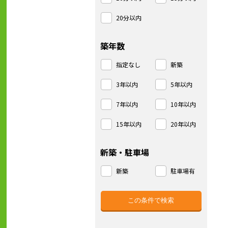
20分以内
築年数
指定なし
新築
3年以内
5年以内
7年以内
10年以内
15年以内
20年以内
新築・駐車場
新築
駐車場有