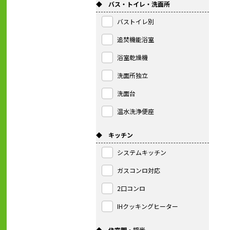
◆ バス・トイレ・洗面所
バストイレ別
追焚機能浴室
浴室乾燥機
洗面所独立
洗面台
温水洗浄便座
◆ キッチン
システムキッチン
ガスコンロ対応
2口コンロ
IHクッキングヒーター
◆ 住空間・採光