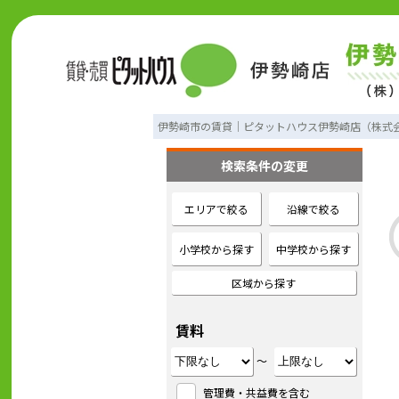
伊勢崎市の賃貸｜ピタットハウス伊勢崎店（株式
検索条件の変更
エリアで絞る
沿線で絞る
小学校から探す
中学校から探す
区域から探す
賃料
～
管理費・共益費を含む