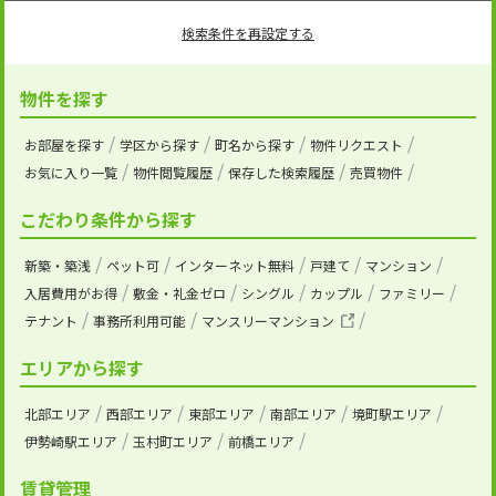
検索条件を再設定する
物件を探す
お部屋を探す
学区から探す
町名から探す
物件リクエスト
お気に入り一覧
物件閲覧履歴
保存した検索履歴
売買物件
こだわり条件から探す
新築・築浅
ペット可
インターネット無料
戸建て
マンション
入居費用がお得
敷金・礼金ゼロ
シングル
カップル
ファミリー
テナント
事務所利用可能
マンスリーマンション
エリアから探す
北部エリア
西部エリア
東部エリア
南部エリア
境町駅エリア
伊勢崎駅エリア
玉村町エリア
前橋エリア
賃貸管理