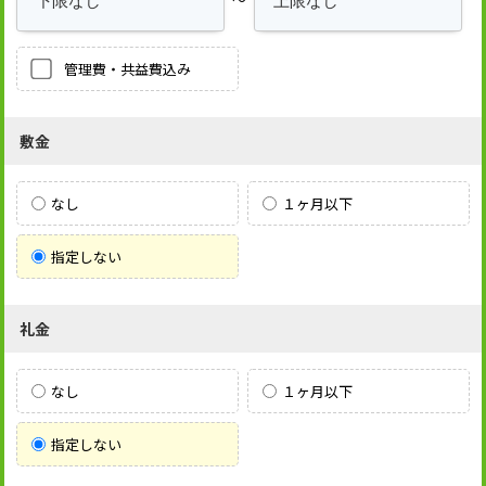
管理費・共益費込み
敷金
なし
１ヶ月以下
指定しない
礼金
なし
１ヶ月以下
指定しない