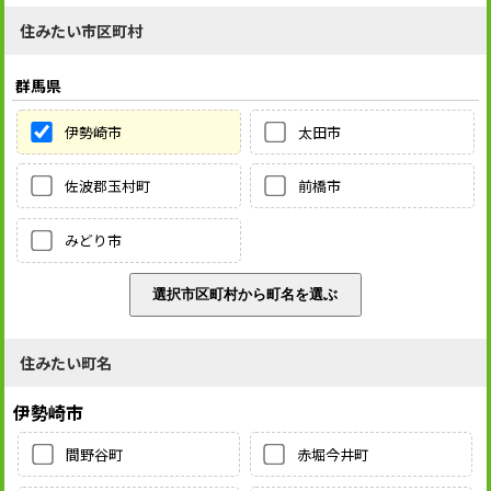
住みたい市区町村
群馬県
伊勢崎市
太田市
佐波郡玉村町
前橋市
みどり市
住みたい町名
伊勢崎市
間野谷町
赤堀今井町