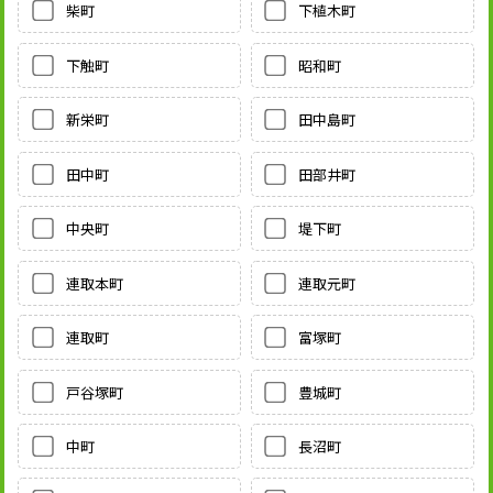
柴町
下植木町
下触町
昭和町
新栄町
田中島町
田中町
田部井町
中央町
堤下町
連取本町
連取元町
連取町
富塚町
戸谷塚町
豊城町
中町
長沼町