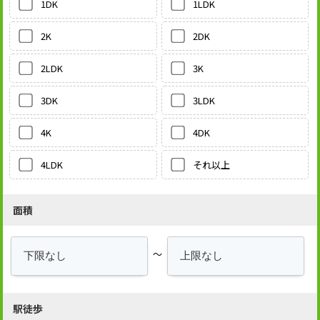
1LDK
1DK
2DK
2K
3K
2LDK
3LDK
3DK
4DK
4K
それ以上
4LDK
面積
～
駅徒歩