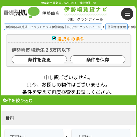
伊勢崎市 境新栄 2.5万円以下｜賃貸物件一覧
伊勢崎市の賃貸｜ピタットハウス伊勢崎店｜株式会社グランディール
賃貸物件検索
伊勢
選択中の条件
伊勢崎市 境新栄 2.5万円以下
条件を変更
条件を保存
申し訳ございません。
只今、お探しの物件はございません。
条件を変えて再度検索をお試しください。
条件を絞り込む
賃料
～