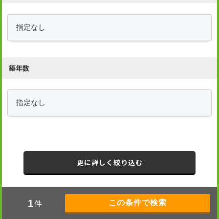
築年数
更に詳しく絞り込む
件
1