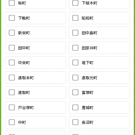
柴町
下植木町
下触町
昭和町
新栄町
田中島町
田中町
田部井町
中央町
堤下町
連取本町
連取元町
連取町
富塚町
戸谷塚町
豊城町
中町
長沼町