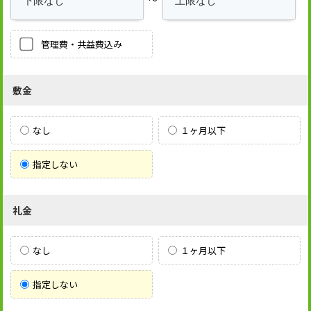
管理費・共益費込み
敷金
なし
１ヶ月以下
指定しない
礼金
なし
１ヶ月以下
指定しない