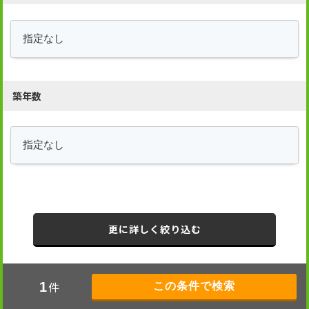
築年数
更に詳しく絞り込む
件
1