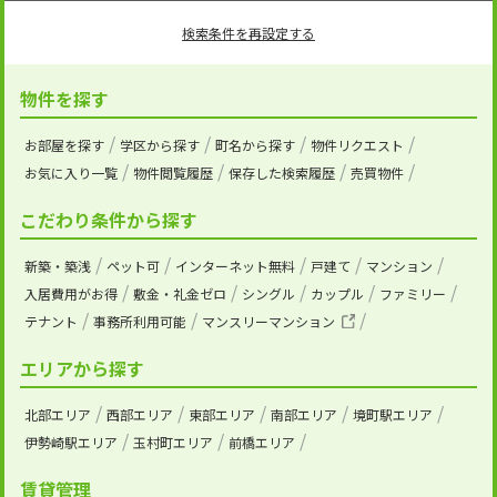
検索条件を再設定する
物件を探す
お部屋を探す
学区から探す
町名から探す
物件リクエスト
お気に入り一覧
物件閲覧履歴
保存した検索履歴
売買物件
こだわり条件から探す
新築・築浅
ペット可
インターネット無料
戸建て
マンション
入居費用がお得
敷金・礼金ゼロ
シングル
カップル
ファミリー
テナント
事務所利用可能
マンスリーマンション
エリアから探す
北部エリア
西部エリア
東部エリア
南部エリア
境町駅エリア
伊勢崎駅エリア
玉村町エリア
前橋エリア
賃貸管理