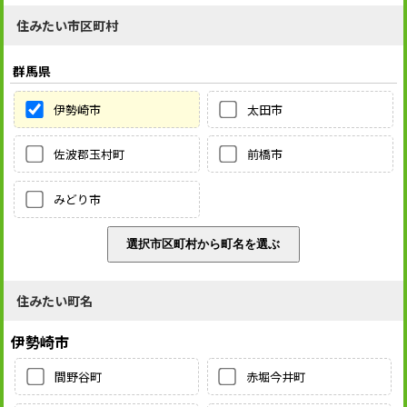
住みたい市区町村
群馬県
伊勢崎市
太田市
佐波郡玉村町
前橋市
みどり市
住みたい町名
伊勢崎市
間野谷町
赤堀今井町