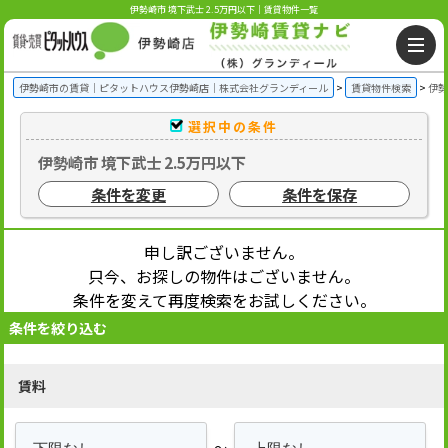
伊勢崎市 境下武士 2.5万円以下｜賃貸物件一覧
伊勢崎市の賃貸｜ピタットハウス伊勢崎店｜株式会社グランディール
賃貸物件検索
伊勢
選択中の条件
伊勢崎市 境下武士 2.5万円以下
条件を変更
条件を保存
申し訳ございません。
只今、お探しの物件はございません。
条件を変えて再度検索をお試しください。
条件を絞り込む
賃料
～