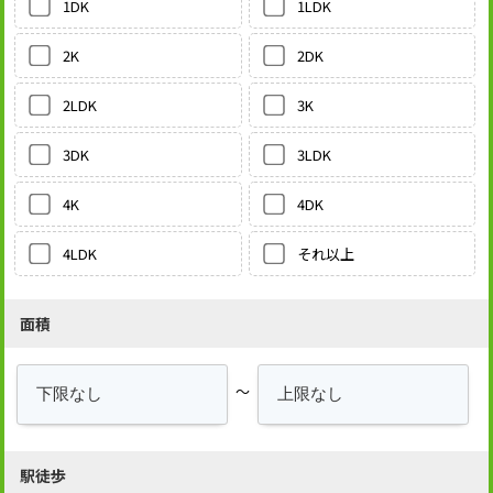
1LDK
1DK
2DK
2K
3K
2LDK
3LDK
3DK
4DK
4K
それ以上
4LDK
面積
～
駅徒歩