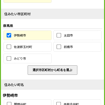
住みたい市区町村
群馬県
伊勢崎市
太田市
佐波郡玉村町
前橋市
みどり市
住みたい町名
伊勢崎市
間野谷町
赤堀今井町