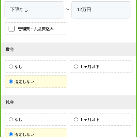
～
管理費・共益費込み
敷金
なし
１ヶ月以下
指定しない
礼金
なし
１ヶ月以下
指定しない