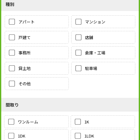
種別
アパート
マンション
戸建て
店舗
事務所
倉庫・工場
貸土地
駐車場
その他
間取り
1K
ワンルーム
1LDK
1DK