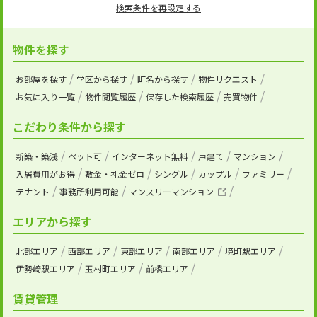
検索条件を再設定する
物件を探す
お部屋を探す
学区から探す
町名から探す
物件リクエスト
お気に入り一覧
物件閲覧履歴
保存した検索履歴
売買物件
こだわり条件から探す
新築・築浅
ペット可
インターネット無料
戸建て
マンション
入居費用がお得
敷金・礼金ゼロ
シングル
カップル
ファミリー
テナント
事務所利用可能
マンスリーマンション
エリアから探す
北部エリア
西部エリア
東部エリア
南部エリア
境町駅エリア
伊勢崎駅エリア
玉村町エリア
前橋エリア
賃貸管理