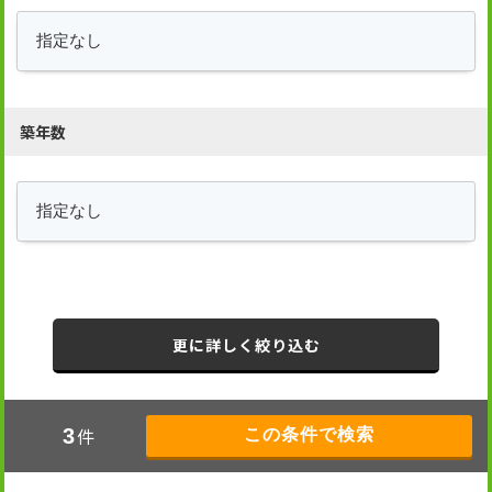
築年数
更に詳しく絞り込む
件
3