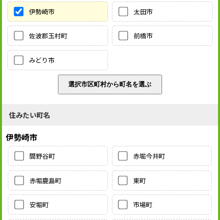
伊勢崎市
太田市
佐波郡玉村町
前橋市
みどり市
住みたい町名
伊勢崎市
間野谷町
赤堀今井町
赤堀鹿島町
東町
安堀町
市場町