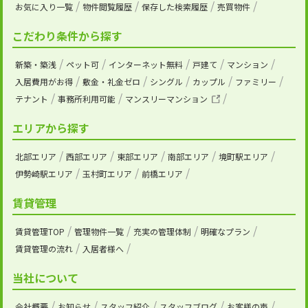
お気に入り一覧
物件閲覧履歴
保存した検索履歴
売買物件
こだわり条件から探す
新築・築浅
ペット可
インターネット無料
戸建て
マンション
入居費用がお得
敷金・礼金ゼロ
シングル
カップル
ファミリー
テナント
事務所利用可能
マンスリーマンション
エリアから探す
北部エリア
西部エリア
東部エリア
南部エリア
境町駅エリア
伊勢崎駅エリア
玉村町エリア
前橋エリア
賃貸管理
賃貸管理TOP
管理物件一覧
充実の管理体制
明確なプラン
賃貸管理の流れ
入居者様へ
当社について
会社概要
お知らせ
スタッフ紹介
スタッフブログ
お客様の声