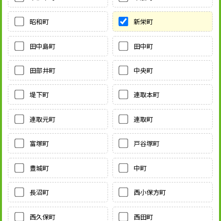
昭和町
新栄町
田中島町
田中町
田部井町
中央町
堤下町
連取本町
連取元町
連取町
富塚町
戸谷塚町
豊城町
中町
長沼町
西小保方町
西久保町
西田町