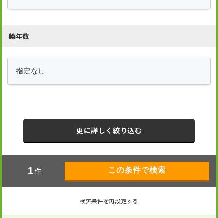
築年数
更に詳しく絞り込む
件
1
検索条件を再設定する