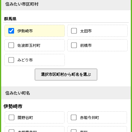
住みたい市区町村
群馬県
伊勢崎市
太田市
佐波郡玉村町
前橋市
みどり市
住みたい町名
伊勢崎市
間野谷町
赤堀今井町