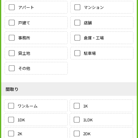
アパート
マンション
戸建て
店舗
事務所
倉庫・工場
貸土地
駐車場
その他
間取り
1K
ワンルーム
1LDK
1DK
2DK
2K