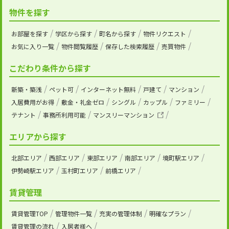
物件を探す
お部屋を探す
学区から探す
町名から探す
物件リクエスト
お気に入り一覧
物件閲覧履歴
保存した検索履歴
売買物件
こだわり条件から探す
新築・築浅
ペット可
インターネット無料
戸建て
マンション
入居費用がお得
敷金・礼金ゼロ
シングル
カップル
ファミリー
テナント
事務所利用可能
マンスリーマンション
エリアから探す
北部エリア
西部エリア
東部エリア
南部エリア
境町駅エリア
伊勢崎駅エリア
玉村町エリア
前橋エリア
賃貸管理
賃貸管理TOP
管理物件一覧
充実の管理体制
明確なプラン
賃貸管理の流れ
入居者様へ