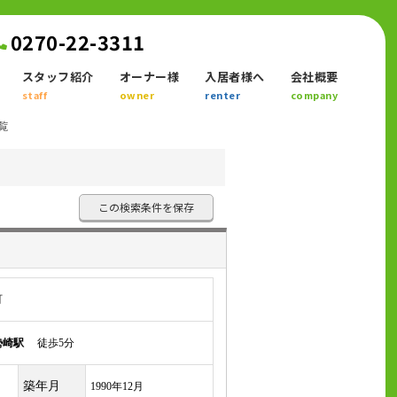
0270-22-3311
スタッフ紹介
オーナー様
入居者様へ
会社概要
staff
owner
renter
company
覧
この検索条件を保存
町
勢崎駅
徒歩5分
築年月
1990年12月