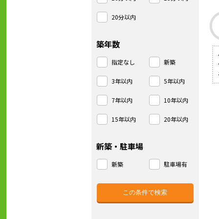
20分以内
築年数
指定なし
新築
3年以内
5年以内
7年以内
10年以内
15年以内
20年以内
新築・駐車場
新築
駐車場有