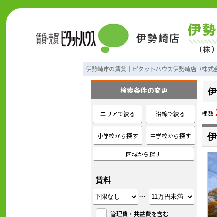
伊勢崎市の賃貸｜ピタットハウス伊勢崎店（株式
検索条件の変更
伊
棟数
エリアで絞る
沿線で絞る
小学校から探す
中学校から探す
伊
区域から探す
賃料
～
管理費・共益費を含む