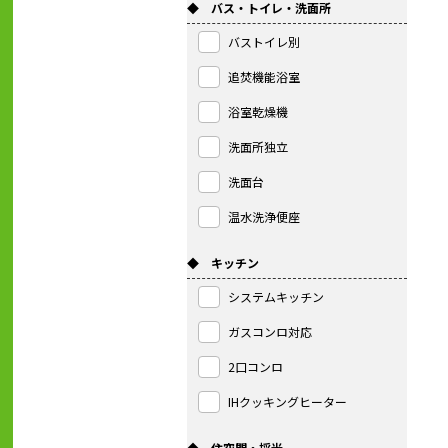
◆ バス・トイレ・洗面所
バストイレ別
追焚機能浴室
浴室乾燥機
洗面所独立
洗面台
温水洗浄便座
◆ キッチン
システムキッチン
ガスコンロ対応
2口コンロ
IHクッキングヒーター
◆ 住空間・採光