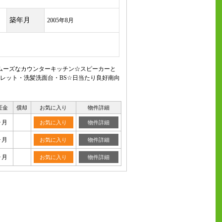
築年月
2005年8月
ムーズなカウンターキッチン☆スピーカーと
レット・洗髪洗面台・BS☆日当たり良好南向
証金
償却
お気に入り
物件詳細
ヶ月
お気に入り
物件詳細
ヶ月
お気に入り
物件詳細
ヶ月
お気に入り
物件詳細