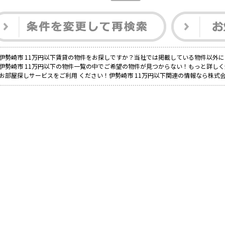
伊勢崎市 11万円以下賃貸の物件をお探しですか？当社では掲載している物件以外
伊勢崎市 11万円以下の物件一覧の中でご希望の物件が見つからない！もっと詳し
お部屋探しサービスをご利用 ください！伊勢崎市 11万円以下関連の情報なら株式