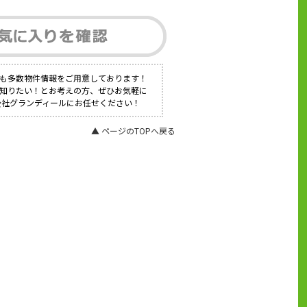
にも多数物件情報をご用意しております！
く知りたい！とお考えの方、ぜひお気軽に
会社グランディールにお任せください！
▲ ページのTOPへ戻る