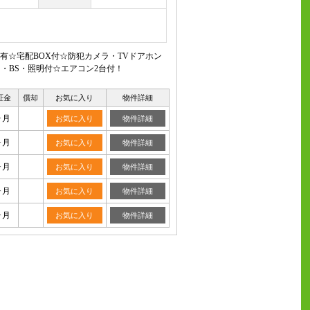
☆宅配BOX付☆防犯カメラ・TVドアホン
・BS・照明付☆エアコン2台付！
証金
償却
お気に入り
物件詳細
ヶ月
お気に入り
物件詳細
ヶ月
お気に入り
物件詳細
ヶ月
お気に入り
物件詳細
ヶ月
お気に入り
物件詳細
ヶ月
お気に入り
物件詳細