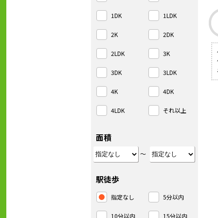
1DK
1LDK
2K
2DK
2LDK
3K
3DK
3LDK
4K
4DK
4LDK
それ以上
面積
～
駅徒歩
指定なし
5分以内
10分以内
15分以内