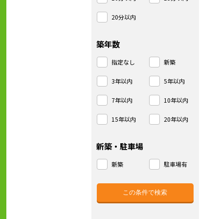
20分以内
築年数
指定なし
新築
3年以内
5年以内
7年以内
10年以内
15年以内
20年以内
新築・駐車場
新築
駐車場有