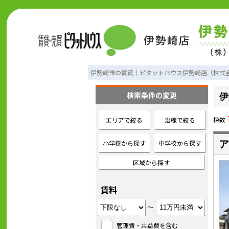
伊勢崎市の賃貸｜ピタットハウス伊勢崎店（株式
検索条件の変更
伊
棟数
エリアで絞る
沿線で絞る
小学校から探す
中学校から探す
ア
区域から探す
賃料
～
管理費・共益費を含む