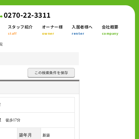
0270-22-3311
スタッフ紹介
オーナー様
入居者様へ
会社概要
staff
owner
renter
company
覧
この検索条件を保存
町
駅
徒歩17分
築年月
新築