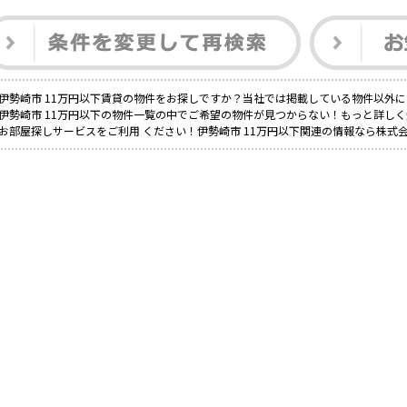
伊勢崎市 11万円以下賃貸の物件をお探しですか？当社では掲載している物件以外
伊勢崎市 11万円以下の物件一覧の中でご希望の物件が見つからない！もっと詳し
お部屋探しサービスをご利用 ください！伊勢崎市 11万円以下関連の情報なら株式