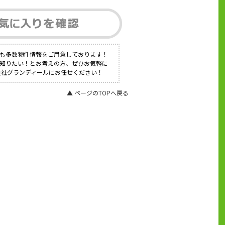
にも多数物件情報をご用意しております！
く知りたい！とお考えの方、ぜひお気軽に
会社グランディールにお任せください！
▲ ページのTOPへ戻る