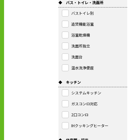
◆ バス・トイレ・洗面所
バストイレ別
追焚機能浴室
浴室乾燥機
洗面所独立
洗面台
温水洗浄便座
◆ キッチン
システムキッチン
ガスコンロ対応
2口コンロ
IHクッキングヒーター
◆ 住空間・採光