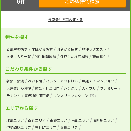
件
6
検索条件を再設定する
物件を探す
お部屋を探す
学区から探す
町名から探す
物件リクエスト
お気に入り一覧
物件閲覧履歴
保存した検索履歴
売買物件
こだわり条件から探す
新築・築浅
ペット可
インターネット無料
戸建て
マンション
入居費用がお得
敷金・礼金ゼロ
シングル
カップル
ファミリー
テナント
事務所利用可能
マンスリーマンション
エリアから探す
北部エリア
西部エリア
東部エリア
南部エリア
境町駅エリア
伊勢崎駅エリア
玉村町エリア
前橋エリア