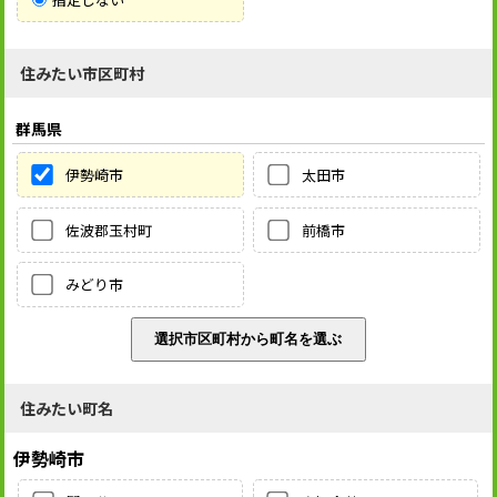
住みたい市区町村
群馬県
伊勢崎市
太田市
佐波郡玉村町
前橋市
みどり市
住みたい町名
伊勢崎市