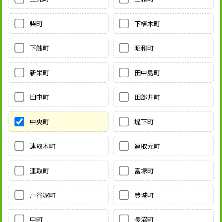
柴町
下植木町
下触町
昭和町
新栄町
田中島町
田中町
田部井町
中央町
堤下町
連取本町
連取元町
連取町
富塚町
戸谷塚町
豊城町
中町
長沼町