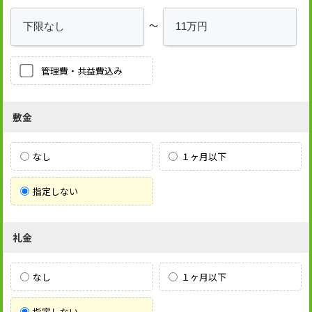
～
管理費・共益費込み
敷金
なし
１ヶ月以下
指定しない
礼金
なし
１ヶ月以下
指定しない