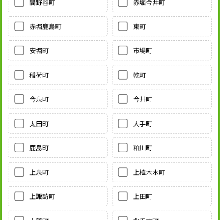
間野谷町
赤堀今井町
赤堀鹿島町
東町
安堀町
市場町
稲荷町
乾町
今泉町
今井町
太田町
大手町
鹿島町
粕川町
上泉町
上植木本町
上諏訪町
上田町