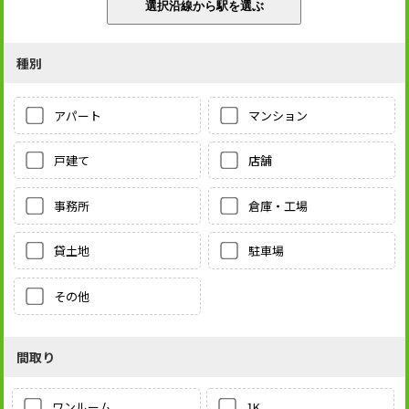
種別
アパート
マンション
戸建て
店舗
事務所
倉庫・工場
貸土地
駐車場
その他
間取り
1K
ワンルーム