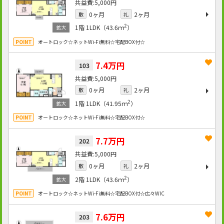
5,000円
0ヶ月
2ヶ月
敷
礼
2
1階
1LDK（43.6ｍ
）
オートロック☆ネットWi-Fi無料☆宅配BOX付☆
7.4万円
103
5,000円
0ヶ月
2ヶ月
敷
礼
2
1階
1LDK（41.95ｍ
）
オートロック☆ネットWi-Fi無料☆宅配BOX付☆
7.7万円
202
5,000円
0ヶ月
2ヶ月
敷
礼
2
2階
1LDK（43.6ｍ
）
オートロック☆ネットWi-Fi無料☆宅配BOX付☆広々WIC
7.6万円
203