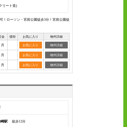
ンクリート造)
匹可！ローソン・宮前公園徒歩3分！宮前公園徒
証金
償却
お気に入り
物件詳細
ヶ月
お気に入り
物件詳細
ヶ月
お気に入り
物件詳細
ヶ月
お気に入り
物件詳細
町
勢崎駅
徒歩12分