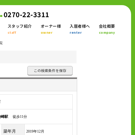
0270-22-3311
スタッフ紹介
オーナー様
入居者様へ
会社概要
staff
owner
renter
company
覧
この検索条件を保存
町
勢崎駅
徒歩11分
築年月
2019年12月