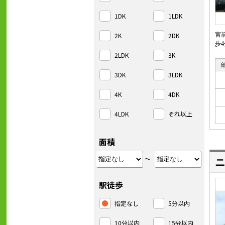
1DK
1LDK
2K
2DK
宮
歩
2LDK
3K
3DK
3LDK
4K
4DK
4LDK
それ以上
面積
～
ニ
駅徒歩
指定なし
5分以内
10分以内
15分以内