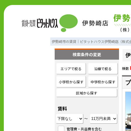
伊勢崎市の賃貸｜ピタットハウス伊勢崎店（株式
検索条件の変更
伊
棟数
エリアで絞る
沿線で絞る
小学校から探す
中学校から探す
ブ
区域から探す
賃料
～
管理費・共益費を含む