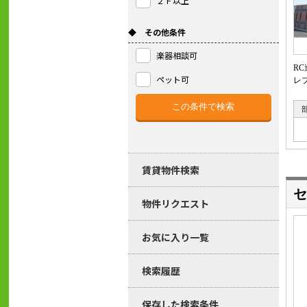
２Ｆ以上
◆ その他条件
楽器相談可
R
ペット可
レ
賃貸物件検索
セ
物件リクエスト
お気に入り一覧
検索履歴
保存した検索条件