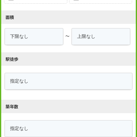
面積
～
駅徒歩
築年数