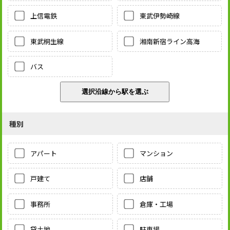
上信電鉄
東武伊勢崎線
東武桐生線
湘南新宿ライン高海
バス
種別
アパート
マンション
戸建て
店舗
事務所
倉庫・工場
貸土地
駐車場