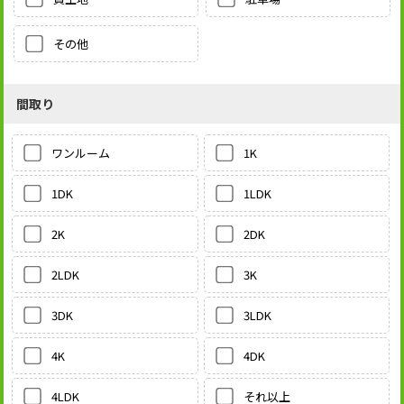
その他
間取り
1K
ワンルーム
1LDK
1DK
2DK
2K
3K
2LDK
3LDK
3DK
4DK
4K
それ以上
4LDK