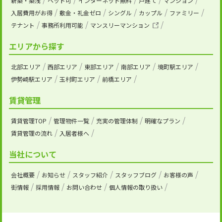
新築・築浅
ペット可
インターネット無料
戸建て
マンション
入居費用がお得
敷金・礼金ゼロ
シングル
カップル
ファミリー
テナント
事務所利用可能
マンスリーマンション
エリアから探す
北部エリア
西部エリア
東部エリア
南部エリア
境町駅エリア
伊勢崎駅エリア
玉村町エリア
前橋エリア
賃貸管理
賃貸管理TOP
管理物件一覧
充実の管理体制
明確なプラン
賃貸管理の流れ
入居者様へ
当社について
会社概要
お知らせ
スタッフ紹介
スタッフブログ
お客様の声
街情報
採用情報
お問い合わせ
個人情報の取り扱い