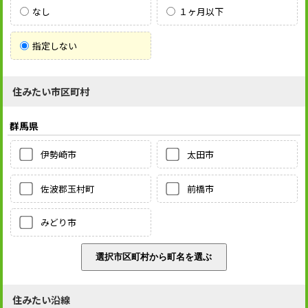
なし
１ヶ月以下
指定しない
住みたい市区町村
群馬県
伊勢崎市
太田市
佐波郡玉村町
前橋市
みどり市
住みたい沿線