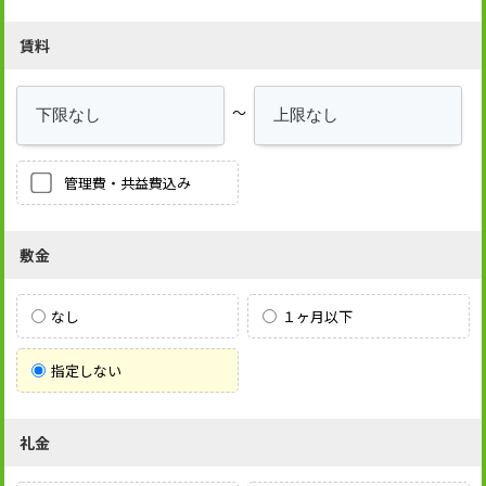
賃料
～
管理費・共益費込み
敷金
なし
１ヶ月以下
指定しない
礼金