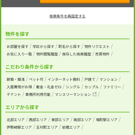
検索条件を再設定する
物件を探す
お部屋を探す
学区から探す
町名から探す
物件リクエスト
お気に入り一覧
物件閲覧履歴
保存した検索履歴
売買物件
こだわり条件から探す
新築・築浅
ペット可
インターネット無料
戸建て
マンション
入居費用がお得
敷金・礼金ゼロ
シングル
カップル
ファミリー
テナント
事務所利用可能
マンスリーマンション
エリアから探す
北部エリア
西部エリア
東部エリア
南部エリア
境町駅エリア
伊勢崎駅エリア
玉村町エリア
前橋エリア