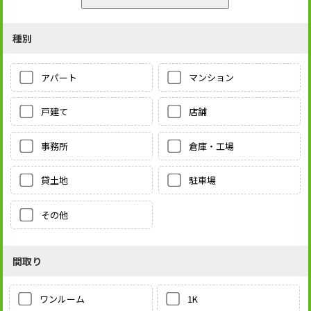
種別
アパート
マンション
戸建て
店舗
事務所
倉庫・工場
貸土地
駐車場
その他
間取り
1K
ワンルーム