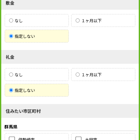
敷金
なし
１ヶ月以下
指定しない
礼金
なし
１ヶ月以下
指定しない
住みたい市区町村
群馬県
伊勢崎市
太田市