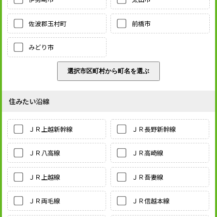
佐波郡玉村町
前橋市
みどり市
住みたい沿線
ＪＲ上越新幹線
ＪＲ長野新幹線
ＪＲ八高線
ＪＲ高崎線
ＪＲ上越線
ＪＲ吾妻線
ＪＲ両毛線
ＪＲ信越本線