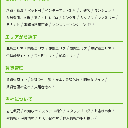
新築・築浅
ペット可
インターネット無料
戸建て
マンション
入居費用がお得
敷金・礼金ゼロ
シングル
カップル
ファミリー
テナント
事務所利用可能
マンスリーマンション
エリアから探す
北部エリア
西部エリア
東部エリア
南部エリア
境町駅エリア
伊勢崎駅エリア
玉村町エリア
前橋エリア
賃貸管理
賃貸管理TOP
管理物件一覧
充実の管理体制
明確なプラン
賃貸管理の流れ
入居者様へ
当社について
会社概要
お知らせ
スタッフ紹介
スタッフブログ
お客様の声
街情報
採用情報
お問い合わせ
個人情報の取り扱い